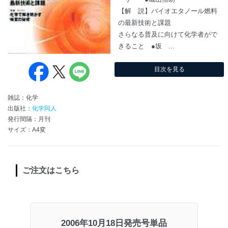
【解 説】バイオエタノール燃料
の最新技術と課題
さらなる普及に向けて化学者がで
きること ●坂 ...
目次を見る
雑誌：化学
出版社：
化学同人
発行間隔：月刊
サイズ：A4変
ご注文はこちら
2006年10月18日発売号単品