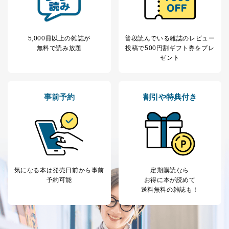
5,000冊以上の雑誌が
普段読んでいる雑誌のレビュー
無料で読み放題
投稿で
500円割ギフト券をプレ
ゼント
事前予約
割引や特典付き
気になる本は
発売日前から事前
定期購読なら
予約可能
お得に本が読めて
送料無料の雑誌も！