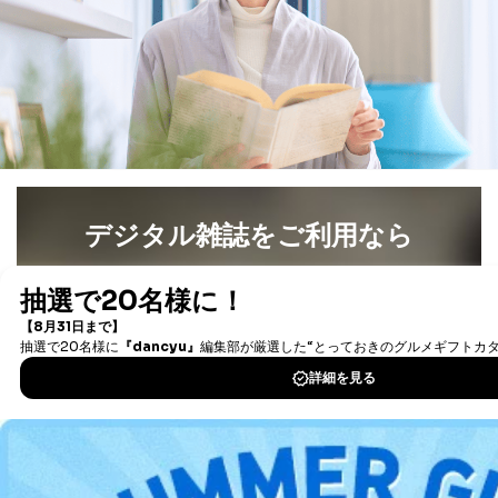
デジタル雑誌をご利用なら
最新号〜バックナンバーまで7000冊以上の雑誌
（電子
書籍）が無料で読み放題！
タダ読みサービス
を楽しもう！
DOWNLOAD FOR IOS
DOWNLOAD FOR ANDROID