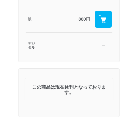
880円
紙
デジ
―
タル
この商品は現在休刊となっておりま
す。