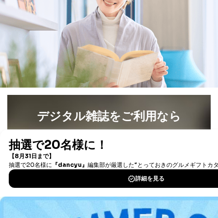
デジタル雑誌をご利用なら
最新号〜バックナンバーまで7000冊以上の雑誌
（電子
書籍）が無料で読み放題！
タダ読みサービス
を楽しもう！
DOWNLOAD FOR IOS
DOWNLOAD FOR ANDROID