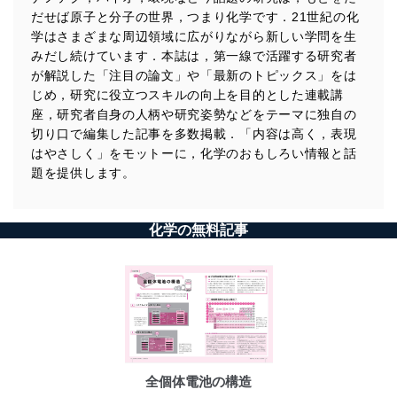
だせば原子と分子の世界，つまり化学です．21世紀の化
学はさまざまな周辺領域に広がりながら新しい学問を生
みだし続けています．本誌は，第一線で活躍する研究者
が解説した「注目の論文」や「最新のトピックス」をは
じめ，研究に役立つスキルの向上を目的とした連載講
座，研究者自身の人柄や研究姿勢などをテーマに独自の
切り口で編集した記事を多数掲載．「内容は高く，表現
はやさしく」をモットーに，化学のおもしろい情報と話
題を提供します。
化学の無料記事
全個体電池の構造