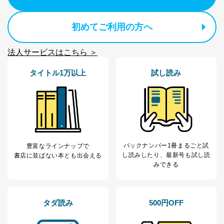
初めてご利用の方へ
法人サービスはこちら ＞
タイトル1万以上
試し読み
バックナンバー1冊まるごと試
豊富なラインナップで
し読み
したり、最新号も試し読
書店に並ばない本とも出会える
みできる
タダ読み
500円OFF