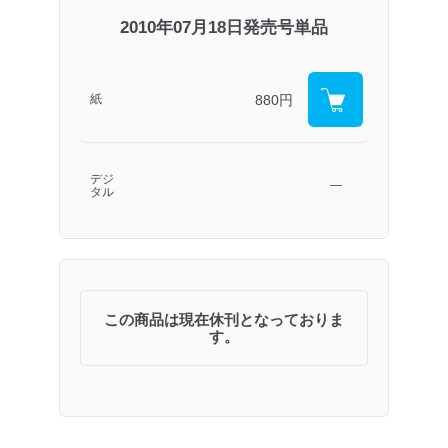
2010年07月18日発売号単品
880円
紙
デジ
―
タル
この商品は現在休刊となっておりま
す。