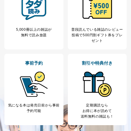
5,000冊以上の雑誌が
普段読んでいる雑誌のレビュー
無料で読み放題
投稿で
500円割ギフト券をプレ
ゼント
事前予約
割引や特典付き
気になる本は
発売日前から事前
定期購読なら
予約可能
お得に本が読めて
送料無料の雑誌も！