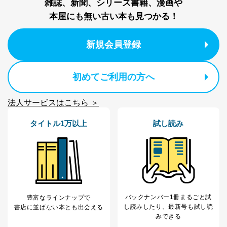
雑誌、新聞、シリーズ書籍、漫画や
本屋にも無い古い本も見つかる！
新規会員登録
初めてご利用の方へ
法人サービスはこちら ＞
タイトル1万以上
試し読み
バックナンバー1冊まるごと試
豊富なラインナップで
し読み
したり、最新号も試し読
書店に並ばない本とも出会える
みできる