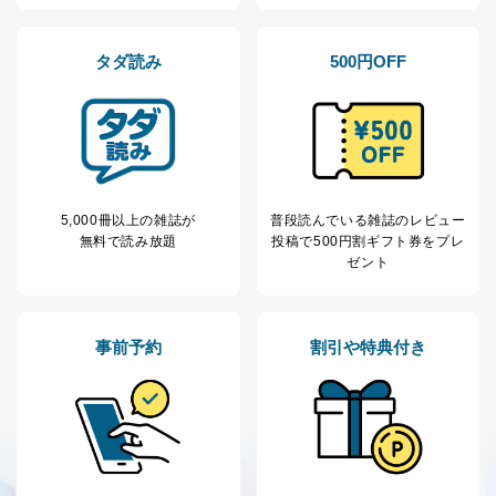
タダ読み
500円OFF
5,000冊以上の雑誌が
普段読んでいる雑誌のレビュー
無料で読み放題
投稿で
500円割ギフト券をプレ
ゼント
事前予約
割引や特典付き