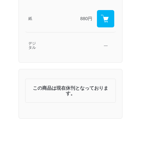
880円
紙
デジ
―
タル
この商品は現在休刊となっておりま
す。