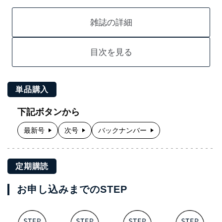
雑誌の詳細
目次を見る
単品購入
下記ボタンから
最新号
次号
バックナンバー
定期購読
お申し込みまでのSTEP