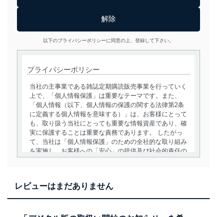
以下のプライバシーポリシーに同意の上、登録して下さい。
プライバシーポリシー
当社の主事業である雑誌定期購読販売事業を行っていく
上で、「個人情報保護」は重要なテーマです。また、
「個人情報（以下、個人情報の保護の関する法律第2条
に定義する個人情報を意味する）」は、お客様にとって
も、取り扱う当社にとっても重要な情報資産であり、確
実に保護することは重要な責務であります。 したがっ
て、当社は「個人情報保護」のための全社的な取り組み
を実施し、お客様への「安心」の提供及び社会的責任の
責務を果たすことを確実にいたします。
個人情報の取得・利用・提供について
レビューはまだありません
当社は、個人情報の取得・利用・提供に際して、その利
用目的を明確にし、本人の同意を得たうえで利用目的の
達成に必要な範囲内で適法かつ公正な手段によって取