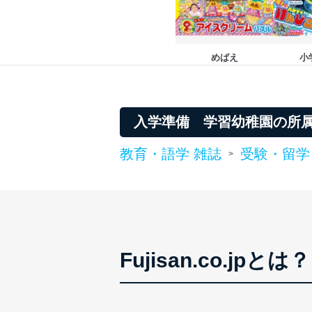
めばえ
小
入学準備 学習幼稚園の所
教育・語学 雑誌
受験・留学
>
Fujisan.co.jpとは？