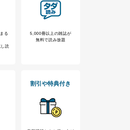
冊まる
5,000冊以上の雑誌が
無料で読み放題
試し読
割引や特典付き