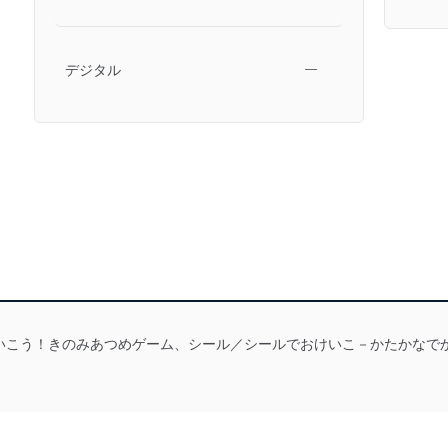
デジタル
―
いこう！きのみあつめゲーム、シール／シールでおけいこ－かたかなで