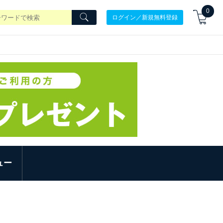
0
ログイン／新規無料登録
ュー