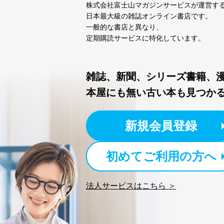
株式会社富士山マガジンサービスが運営す
日本最大級の雑誌オンライン書店です。
一般的な書店と異なり、
定期購読サービスに特化しています。
雑誌、新聞、シリーズ書籍、
本屋にも無い古い本も見つか
新規会員登録
初めてご利用の方へ
法人サービスはこちら ＞