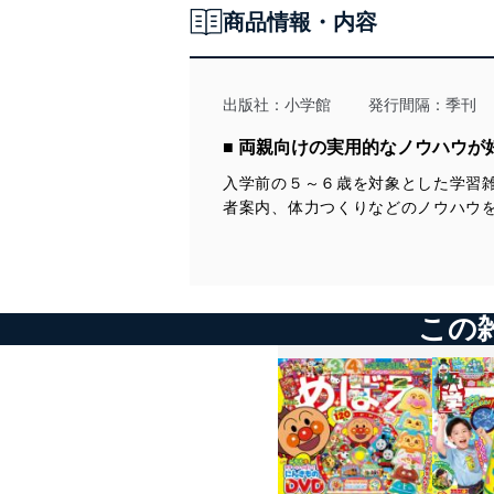
商品情報・内容
出版社：
小学館
発行間隔：季刊
■ 両親向けの実用的なノウハウが
入学前の５～６歳を対象とした学習
者案内、体力つくりなどのノウハウ
この