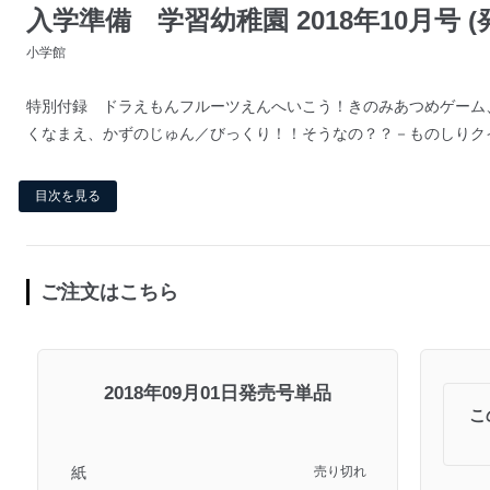
入学準備 学習幼稚園 2018年10月号 (発
小学館
特別付録 ドラえもんフルーツえんへいこう！きのみあつめゲーム
くなまえ、かずのじゅん／びっくり！！そうなの？？－ものしりク
目次を見る
ご注文はこちら
2018年09月01日発売号単品
こ
紙
売り切れ