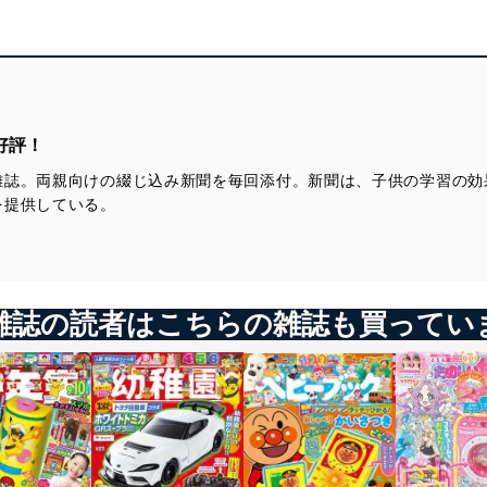
好評！
雑誌。両親向けの綴じ込み新聞を毎回添付。新聞は、子供の学習の効
を提供している。
雑誌の読者はこちらの雑誌も買ってい