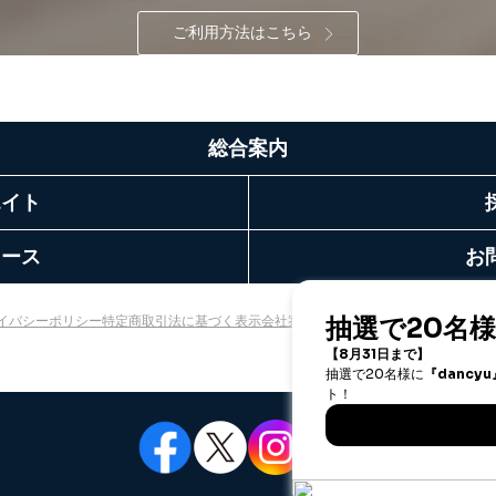
ご利用方法はこちら
総合案内
エイト
リース
お
イバシーポリシー
特定商取引法に基づく表示
会社案内
出版社の皆様へ
投資家の皆様