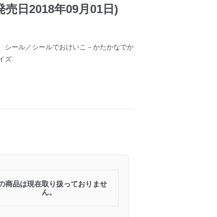
売日2018年09月01日)
、シール／シールでおけいこ－かたかなでか
イズ
の商品は現在取り扱っておりませ
ん。