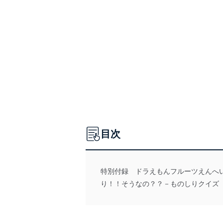
目次
特別付録 ドラえもんフルーツえんへ
り！！そうなの？？－ものしりクイズ