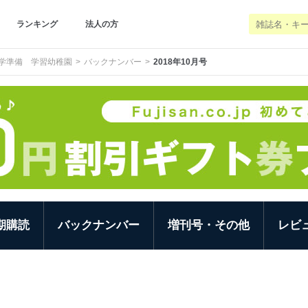
ランキング
法人の方
学準備 学習幼稚園
バックナンバー
2018年10月号
期購読
バックナンバー
増刊号・その他
レビ