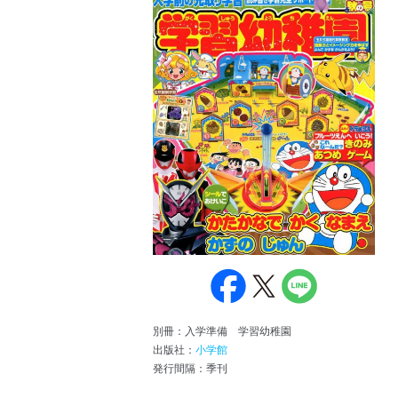
別冊：入学準備 学習幼稚園
出版社：
小学館
発行間隔：季刊