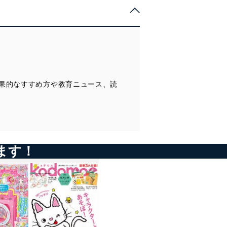
果的なすすめ方や教育ニュース、読
ます！