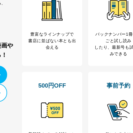
る、
豊富なラインナップで
バックナンバー1
書店に並ばない本とも出
ごと試し読み
漫画や
会える
したり、最新号も
みできる
る！
500円OFF
事前予約