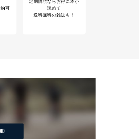
定期購読なら
お得に本が
予約可
読めて
送料無料の雑誌も！
ID