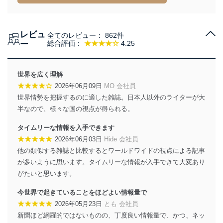
措置を講じます。
法令遵守
レビュ
全てのレビュー：
862件
当社は、個人情報に関連する法令、国が定める指針及び
ー
総合評価：
★★★★☆
4.25
その他の規範を遵守します。また、当社の管理の仕組み
に、これらの法令及びその他の規範を常に適合させま
す。
世界を広く理解
★★★★☆
2026年06月09日
MO 会社員
個人情報の安全管理措置
世界情勢を把握するのに適した雑誌。日本人以外のライターが大
当社は、個人情報の正確性及び安全性を確保するため
半なので、様々な国の視点が得られる。
に、下記セキュリティ対策をはじめとする安全対策を実
施し、個人情報の漏えい、滅失またはき損の防止及び是
タイムリーな情報を入手できます
正に努めます。
★★★★★
2026年06月03日
Hide 会社員
アクセス制御
他の類似する雑誌と比較するとワールドワイドの視点による記事
個人データを取り扱うことのできる機器及び当該
が多いように思います。タイムリーな情報が入手できて大変あり
機器を取り扱う従業者を明確化し、 個人データへ
がたいと思います。
の不要なアクセスを防止しています。
今世界で起きていることをほどよい情報量で
アクセス者の識別と認証
★★★★★
2026年05月23日
とも 会社員
機器に標準装備されているユーザー制御機能（ユ
新聞ほど網羅的ではないものの、丁度良い情報量で、かつ、ネッ
ーザーアカウント制御）により、個人情報データ