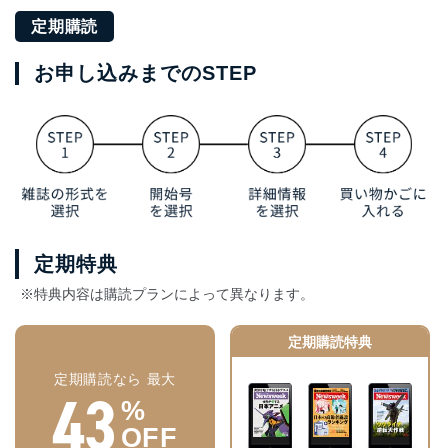
定期購読
お申し込みまでのSTEP
定期特典
※特典内容は購読プランによって異なります。
定期購読特典
定期購読なら 最大
43
%
OFF