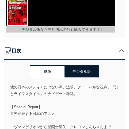
「デジタル版なら売り切れの号も購入できます！」
目次
紙版
デジタル版
他の日本のメディアにはない深い追求、グローバルな視点。「知
とライフスタイル」のナビゲート雑誌。
【Special Report】
世界が愛する日本のアニメ
エヴァンゲリオンから聖闘士星矢、クレヨンしんちゃんまで