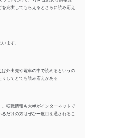
どを充実してもらえるとさらに読み応え
思います。
アクセス・利用・提供・管理
えば外出先や電車の中で読めるというの
たりしてとても読み応えがある
す。転職情報も大半がインターネットで
いるだけの方はぜひ一度目を通されるこ
の広告の案内のため