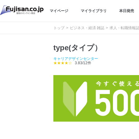
マイページ
マイライブラリ
本日発売
トップ
ビジネス・経済 雑誌
求人・転職情報
type(タイプ）
キャリアデザインセンター
★★★★☆
3.83/12件