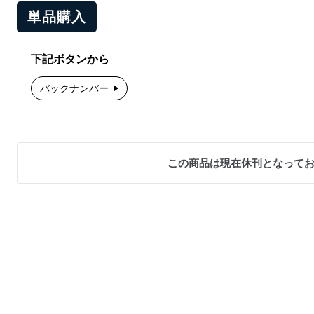
単品購入
下記ボタンから
バックナンバー
この商品は現在休刊となって