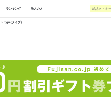
ランキング
法人の方
誌
type(タイプ）