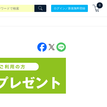
0
ログイン／新規無料登録