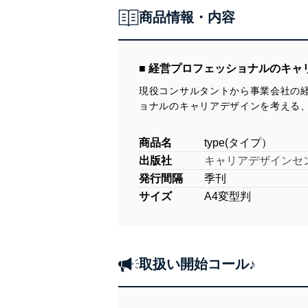
商品情報・内容
■ 経営プロフェッショナルのキャ
現役コンサルタントから事業会社の
ョナルのキャリアデザインを考える
商品名
type(タイプ）
出版社
キャリアデザインセ
発行間隔
季刊
サイズ
A4変型判
取扱い開始コール♪