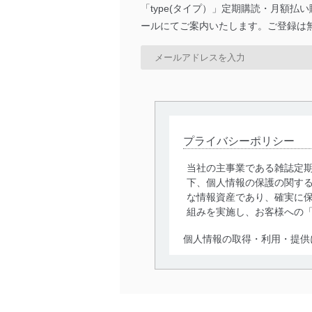
「type(タイプ）」定期購読・月額
ールにてご案内いたします。ご登録は
プライバシーポリシー
当社の主事業である雑誌定
下、個人情報の保護の関す
な情報資産であり、確実に保
組みを実施し、お客様への
個人情報の取得・利用・提供
当社は、個人情報の取得・
囲内で適法かつ公正な手段
利用、第三者への提供・開
いります。また、目的外利