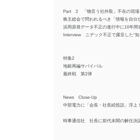
Part 2 「物言う社外取」不在の現場
株主総会で問われるべき「情報を自分
浜岡原発データ不正の進行中に10年
Interview ニデック不正で露呈し
特集2
地銀再編サバイバル
最終戦 第2弾
News Close-Up
中部電力に「会長・社長続投説」浮上
時事通信社 社長に前代未聞の解任決