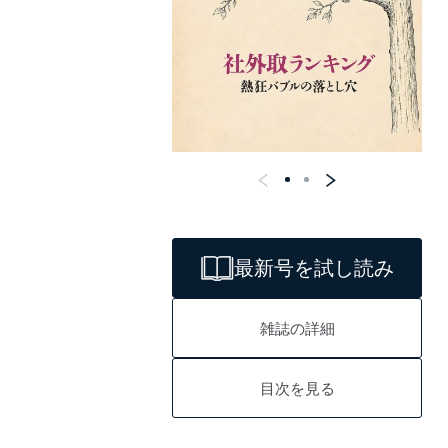
最新号を試し読み
雑誌の詳細
目次を見る