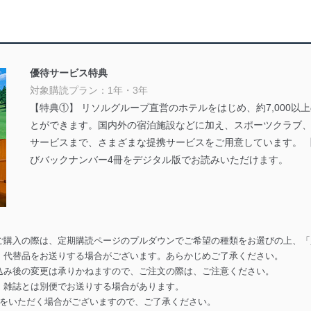
優待サービス特典
対象購読プラン：1年・3年
【特典①】 リソルグループ直営のホテルをはじめ、約7,000
とができます。国内外の宿泊施設などに加え、スポーツクラブ
サービスまで、さまざまな提携サービスをご用意しています。 
びバックナンバー4冊をデジタル版でお読みいただけます。
ご購入の際は、定期購読ページのプルダウンでご希望の種類をお選びの上、「
、代替品をお送りする場合がございます。あらかじめご了承ください。
込み後の変更は承りかねますので、ご注文の際は、ご注意ください。
、雑誌とは別便でお送りする場合があります。
間をいただく場合がございますので、ご了承ください。