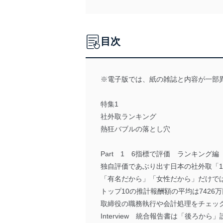
目次
※電子版では、紙の雑誌と内容が一部
特集1
社外取ランキング
熱狂バブルの落とし穴
Part 1 6指標で評価 ランキング編
独自評価であぶり出す日本の社外取「1
「有名だから」「女性だから」だけで
トップ10の推計報酬額の平均は7426
取締役の職務執行や会計処理をチェック
Interview 統合報告書は「後ろ