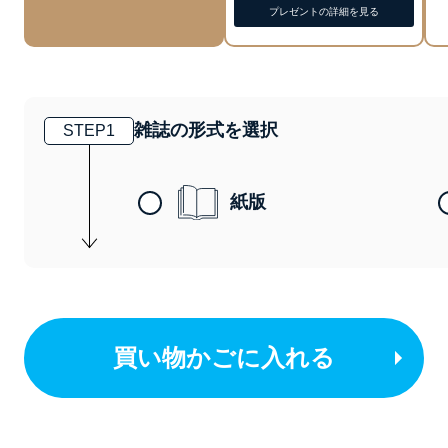
プレゼントの詳細を見る
雑誌の形式を選択
STEP
1
紙版
買い物かごに入れる