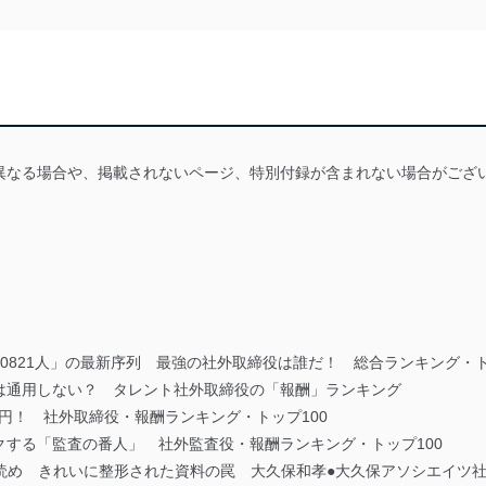
異なる場合や、掲載されないページ、特別付録が含まれない場合がござ
0821人」の最新序列 最強の社外取締役は誰だ！ 総合ランキング・ト
は通用しない？ タレント社外取締役の「報酬」ランキング
万円！ 社外取締役・報酬ランキング・トップ100
する「監査の番人」 社外監査役・報酬ランキング・トップ100
から」読め きれいに整形された資料の罠 大久保和孝●大久保アソシエイツ