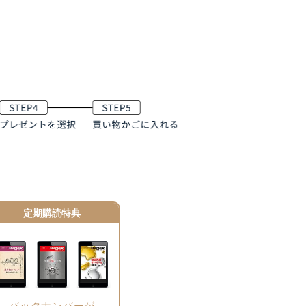
定期購読特典
バックナンバーが