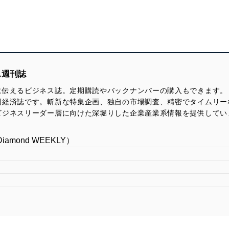
ス週刊誌
伝えるビジネス誌。定期購読やバックナンバーの購入もできます。「
刊経済誌です。斬新な特集企画、独自の市場調査、精密でタイムリー
ビジネスリーダー層に向けた深堀りした企業産業系情報を提供してい
mond WEEKLY）