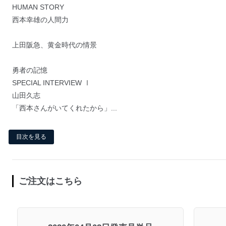
HUMAN STORY
西本幸雄の人間力
上田阪急、黄金時代の情景
勇者の記憶
SPECIAL INTERVIEW Ⅰ
山田久志
「西本さんがいてくれたから」...
目次を見る
ご注文はこちら