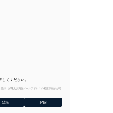
押してください。
からも登録・解除及び宛先メールアドレスの変更手続きが可