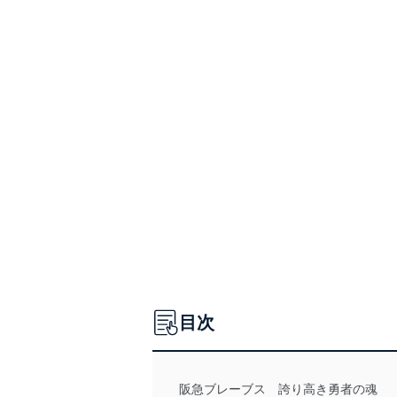
目次
阪急ブレーブス 誇り高き勇者の魂