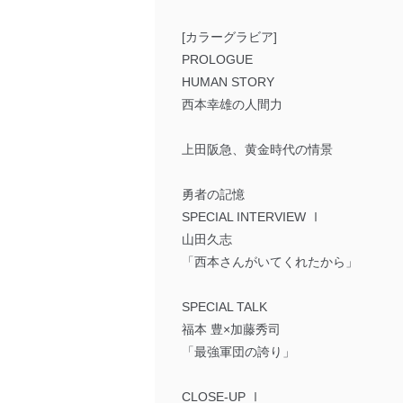
[カラーグラビア]
PROLOGUE
HUMAN STORY
西本幸雄の人間力
上田阪急、黄金時代の情景
勇者の記憶
SPECIAL INTERVIEW Ⅰ
山田久志
「西本さんがいてくれたから」
SPECIAL TALK
福本 豊×加藤秀司
「最強軍団の誇り」
CLOSE-UP Ⅰ