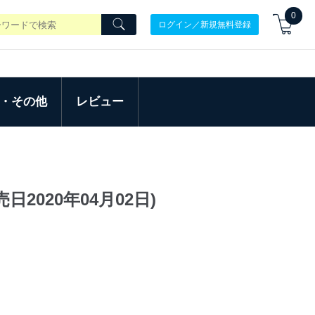
0
ログイン／新規無料登録
・その他
レビュー
2020年04月02日)