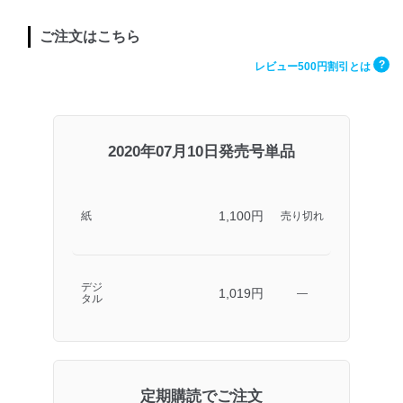
ご注文はこちら
?
レビュー500円割引とは
2020年07月10日発売号単品
1,100円
紙
売り切れ
デジ
1,019円
―
タル
定期購読でご注文