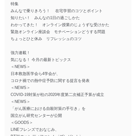
特集
みんなで乗りきろう！ 在宅学習のコツとポイント
知りたい！ みんなの1日の過ごしかた
わかってきた！ オンライン授業のじょうずな受けかた
緊急オンライン座談会 モチベーションどうする問題
ちょっとひと休み リフレッシュのコツ
強力連載！
気になる！ 今月の最新トピックス
＜NEWS＞
日本救急医学会ら4学会が、
コロナ禍での熱中症予防に関する提言を発表
＜NEWS＞
COVID-19対策が柱の2020年度第二次補正予算が成立
＜NEWS＞
「がん医療における自殺対策の手引き」を
国立がん研究センターが公開
＜GOODS＞
LINEフレンズでおなじみ、