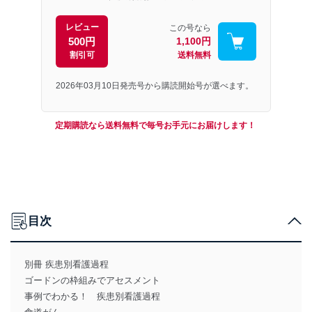
レビュー
この号なら
500円
1,100円
割引可
送料無料
2026年03月10日発売号から購読開始号が選べます。
定期購読なら送料無料で毎号お手元にお届けします！
目次
別冊 疾患別看護過程
ゴードンの枠組みでアセスメント
事例でわかる！ 疾患別看護過程