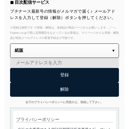
◼︎ 目次配信サービス
プチナース最新号の情報がメルマガで届く♪ メールアド
レスを入力して登録（解除）ボタンを押してください。
※登録は無料です ※登録・解除は、各雑誌の商品ページからお願いします。／~＼
Fujisan.co.jpで既に定期購読をなさっているお客様は、マイページからも登録・解除
及び宛先メールアドレスの変更手続きが可能です。
以下のプライバシーポリシーに同意の上、登録して下さい。
プライバシーポリシー