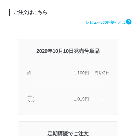
ご注文はこちら
?
レビュー500円割引とは
2020年10月10日発売号単品
1,100円
紙
売り切れ
デジ
1,019円
―
タル
定期購読でご注文