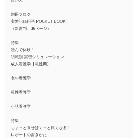
胃がん
別冊フロク
実習記録用語 POCKET BOOK
（新書判、36ページ）
特集
読んで体験！
領域別 実習シミュレーション
成人看護学【急性期】
老年看護学
母性看護学
小児看護学
特集
ちょっと直せばぐっと良くなる！
レポートの書きかた