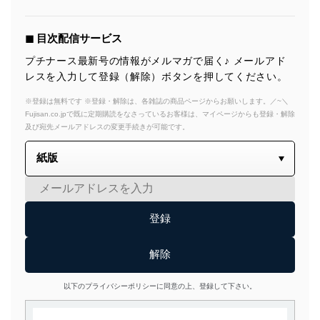
◼︎ 目次配信サービス
プチナース最新号の情報がメルマガで届く♪ メールアド
レスを入力して登録（解除）ボタンを押してください。
※登録は無料です ※登録・解除は、各雑誌の商品ページからお願いします。／~＼
Fujisan.co.jpで既に定期購読をなさっているお客様は、マイページからも登録・解除
及び宛先メールアドレスの変更手続きが可能です。
以下のプライバシーポリシーに同意の上、登録して下さい。