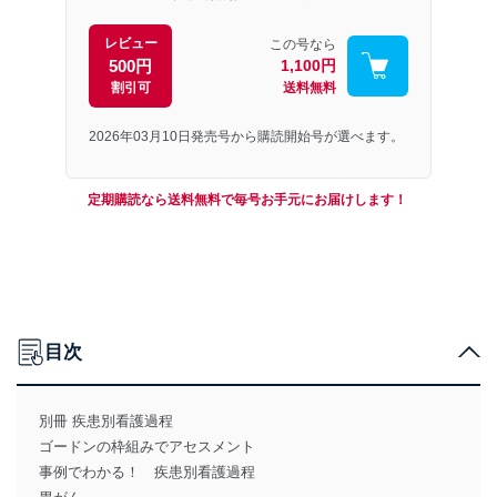
レビュー
この号なら
500円
1,100円
割引可
送料無料
2026年03月10日発売号から購読開始号が選べます。
定期購読なら送料無料で毎号お手元にお届けします！
目次
別冊 疾患別看護過程
ゴードンの枠組みでアセスメント
事例でわかる！ 疾患別看護過程