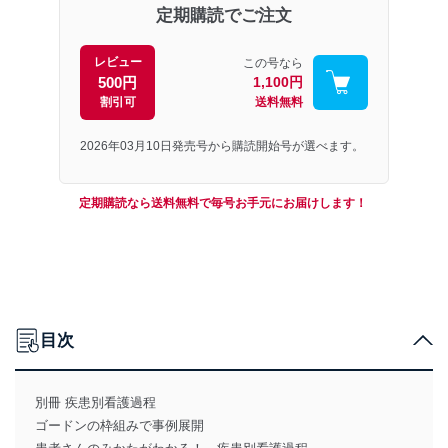
定期購読でご注文
レビュー
この号なら
500円
1,100円
割引可
送料無料
2026年03月10日発売号から購読開始号が選べます。
定期購読なら送料無料で毎号お手元にお届けします！
目次
別冊 疾患別看護過程
ゴードンの枠組みで事例展開