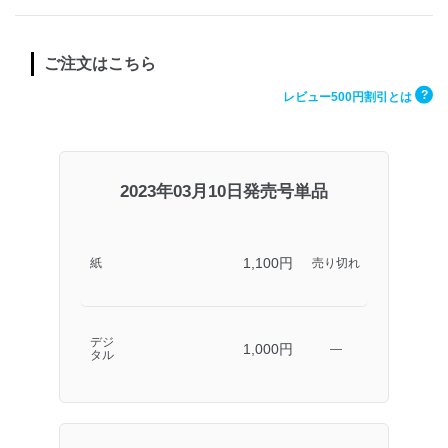
ご注文はこちら
?
レビュー500円割引とは
2023年03月10日発売号単品
1,100円
紙
売り切れ
デジ
1,000円
―
タル