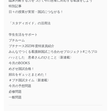
臨床判断する力をつけて今の患者に対応する看護をしよう
特別記事
日々の授業が実習・国試につながる！
「スタディガイド」の活用法
学生生活をサポート
プチルーム
プチナース2023年度特派員紹介
みんなでつくる看護師国試ごろ合わせプロジェクト#ごろプロ
ハッとした 患者さんのひとこと〈新連載〉
今月のBOOKS
めざせ国試合格！
頻出をギュッとまとめた！
＃プチ国試タイム〈新連載〉
今月の予想問題
必修問題
一般問題