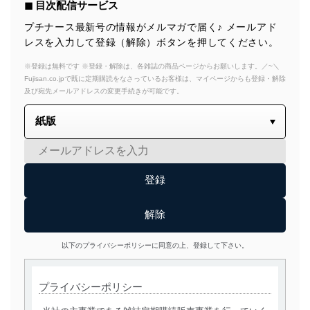
◼︎ 目次配信サービス
プチナース最新号の情報がメルマガで届く♪ メールアド
レスを入力して登録（解除）ボタンを押してください。
※登録は無料です ※登録・解除は、各雑誌の商品ページからお願いします。／~＼
Fujisan.co.jpで既に定期購読をなさっているお客様は、マイページからも登録・解除
及び宛先メールアドレスの変更手続きが可能です。
以下のプライバシーポリシーに同意の上、登録して下さい。
プライバシーポリシー