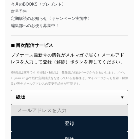
今月のBOOKS〈プレゼント〉
次号予告
定期購読のお知らせ〈キャンペーン実施中〉
編集部へのお便り募集中！
◼︎ 目次配信サービス
プチナース最新号の情報がメルマガで届く♪ メールアド
レスを入力して登録（解除）ボタンを押してください。
※登録は無料です ※登録・解除は、各雑誌の商品ページからお願いします。／~＼
Fujisan.co.jpで既に定期購読をなさっているお客様は、マイページからも登録・解除
及び宛先メールアドレスの変更手続きが可能です。