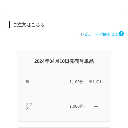
ご注文はこちら
?
レビュー500円割引とは
2024年04月10日発売号単品
1,100円
紙
売り切れ
デジ
1,000円
―
タル