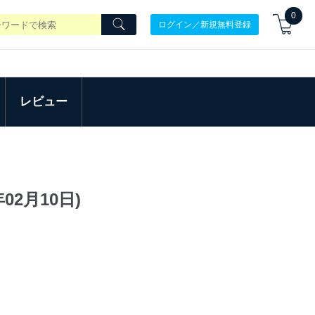
0
ログイン／新規無料登録
レビュー
02月10日)