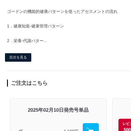
ゴードンの機能的健康パターンを使ったアセスメントの流れ
1．健康知覚-健康管理パターン
2．栄養-代謝パター...
目次を見る
ご注文はこちら
2025年02月10日発売号単品
レビ
50