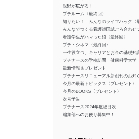
視野が広がる！
プチルーム〈最終回〉
知りたい！ みんなのライフハック〈
みんなでつくる看護師国試ごろ合わせ
看護学生がハマった沼〈最終回〉
プチ・シネマ〈最終回〉
一生役立つ、キャリアとお金の基礎知
プチナースの学校訪問 健康科学大学
最新情報＆プレゼント
プチナースリニューアル新創刊のお知
今月の最新トピックス〈プレゼント〉
今月のBOOKS〈プレゼント〉
次号予告
プチナース2024年度総目次
編集部へのお便り募集中！