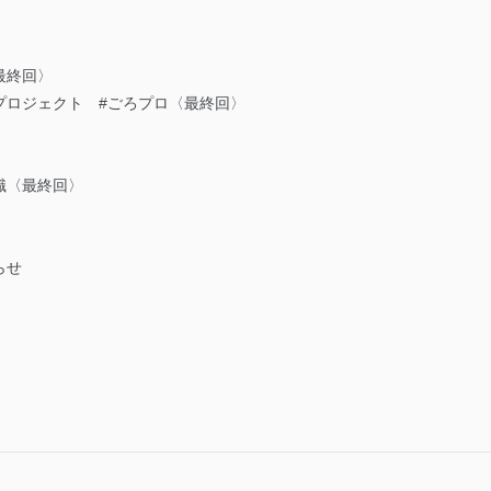
最終回〉
プロジェクト #ごろプロ〈最終回〉
識〈最終回〉
らせ