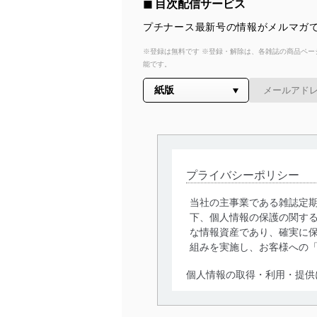
◼︎ 目次配信サービス
プチナース最新号の情報がメルマガで
※登録は無料です ※登録・解除は、各雑誌の商品ページ
能です。
プライバシーポリシー
当社の主事業である雑誌定
下、個人情報の保護の関す
な情報資産であり、確実に保
組みを実施し、お客様への
個人情報の取得・利用・提供
当社は、個人情報の取得・