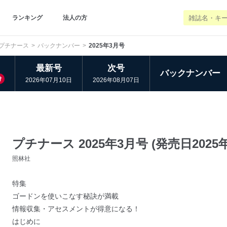
ランキング
法人の方
プチナース
バックナンバー
2025年3月号
最新号
次号
バックナンバー
け
2026年07月10日
2026年08月07日
プチナース 2025年3月号 (発売日2025年
照林社
特集
ゴードンを使いこなす秘訣が満載
情報収集・アセスメントが得意になる！
はじめに