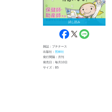
試し読み
雑誌：プチナース
出版社：
照林社
発行間隔：月刊
発売日：毎月10日
サイズ：B5