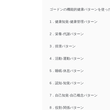
ゴードンの機能的健康パターンを使っ
1．健康知覚-健康管理パターン
2．栄養-代謝パターン
3．排泄パターン
4．活動-運動パターン
5．睡眠-休息パターン
6．認知-知覚パターン
7．自己知覚-自己概念パターン
8．役割-関係パターン