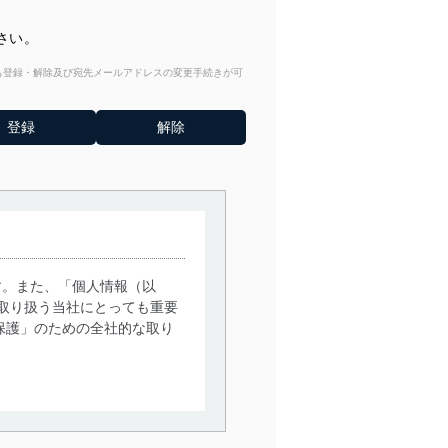
さい。
からも登録・解除及び宛先メールアドレスの変更手続きが可
す。また、「個人情報（以
取り扱う当社にとっても重要
保護」のための全社的な取り
。
で利用目的の達成に必要な範