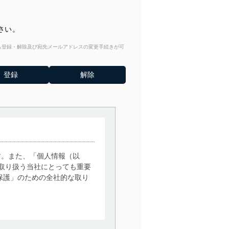
さい。
からも登録・解除及び宛先メールアドレスの変更手続きが可
す。また、「個人情報（以
取り扱う当社にとっても重要
保護」のための全社的な取り
。
で利用目的の達成に必要な範