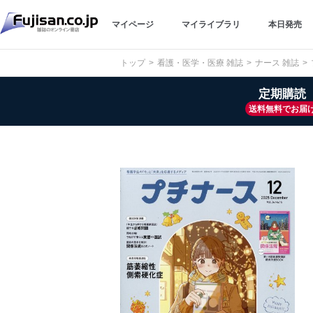
マイページ
マイライブラリ
本日発売
トップ
看護・医学・医療 雑誌
ナース 雑誌
定期購読
送料無料でお届