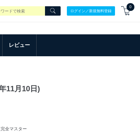
0
ログイン／新規無料登録
レビュー
年11月10日)
題完全マスター