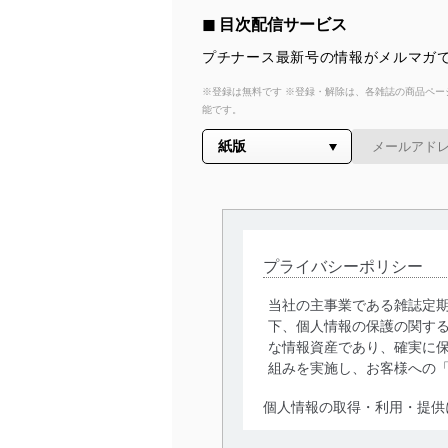
◼︎ 目次配信サービス
プチナース最新号の情報がメルマガで
※登録は無料です ※登録・解除は、各雑誌の商品ページ
能です。
プライバシーポリシー
当社の主事業である雑誌定
下、個人情報の保護の関す
な情報資産であり、確実に保
組みを実施し、お客様への
個人情報の取得・利用・提供
当社は、個人情報の取得・