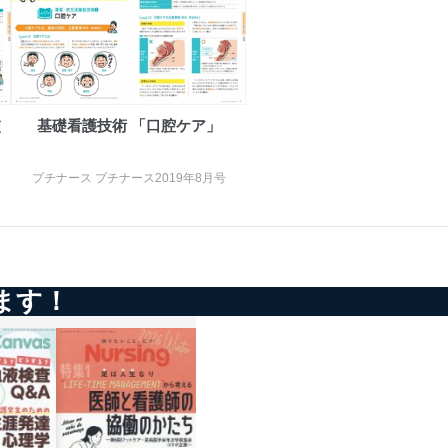
交
基礎看護技術 「口腔ケア」
プチナース プチナース2019年8月号
アクセス・利用・提供・管理
ます！