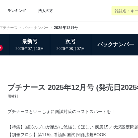
ランキング
法人の方
プチナース
バックナンバー
2025年12月号
最新号
次号
バックナンバー
け
2026年07月10日
2026年08月07日
プチナース 2025年12月号 (発売日2025
照林社
プチナースといっしょに国試対策のラストスパートを！
【特集】国試のプロが絶対に勉強してほしい 疾患15／状況設定問
【別冊フロク】第115回看護師国試 関係法規BOOK