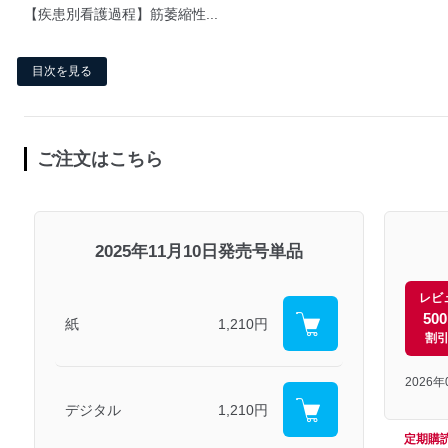
【疾患別看護過程】筋萎縮性...
目次を見る
ご注文はこちら
2025年11月10日発売号単品
レビ
50
紙
1,210円
割
2026
デジタル
1,210円
定期購