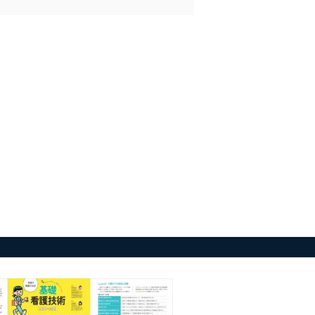
の活用により、これを最新状態
ドを設定しています。
を継続的に改善し、常に最良
以下までご連絡ください。