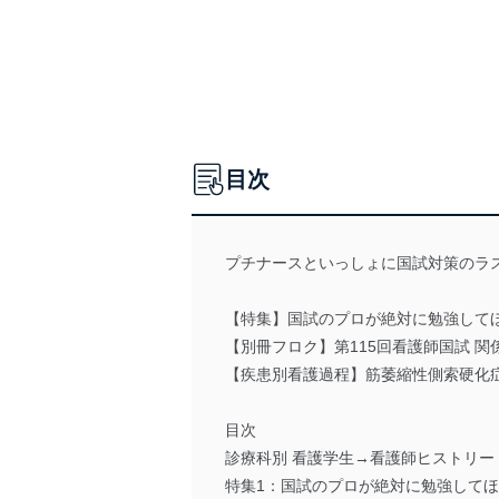
目次
プチナースといっしょに国試対策のラ
【特集】国試のプロが絶対に勉強してほ
【別冊フロク】第115回看護師国試 関
【疾患別看護過程】筋萎縮性側索硬化
目次
診療科別 看護学生→看護師ヒストリー
特集1：国試のプロが絶対に勉強してほ