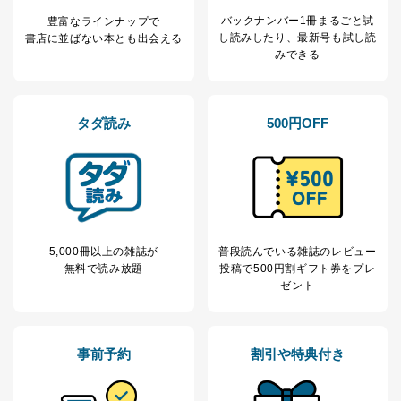
バックナンバー1冊まるごと試
豊富なラインナップで
し読み
したり、最新号も試し読
書店に並ばない本とも出会える
みできる
タダ読み
500円OFF
5,000冊以上の雑誌が
普段読んでいる雑誌のレビュー
無料で読み放題
投稿で
500円割ギフト券をプレ
ゼント
事前予約
割引や特典付き