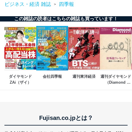
ビジネス・経済 雑誌
四季報
>
この雑誌の読者はこちらの雑誌も買っています！
ダイヤモンド
会社四季報
週刊東洋経済
週刊ダイヤモンド
ZAi（ザイ）
（Diamond 
WEEKLY）
Fujisan.co.jpとは？