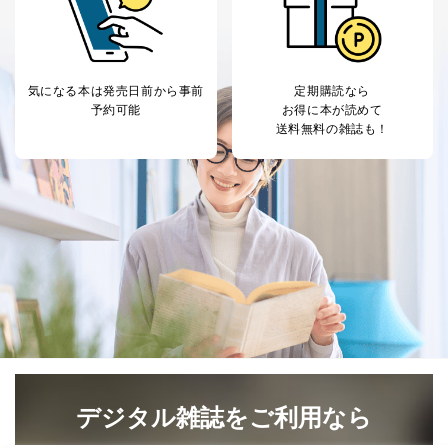
気になる本は
発売日前から事前
定期購読なら
予約可能
お得に本が読めて
送料無料の雑誌も！
デジタル雑誌をご利用なら