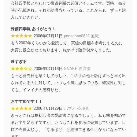
会社四季報とあわせて投資判断の必須アイテムです。買時、売り
時が記載され、それが結構当たっている。これからも、ずっと購
入していきたい。
株価四季報 ありがとう！
★★★★★
2006年07月11日
panachan0822 無職
もう2002年くらいから愛読して、買値の目標を参考にするのに
大変に役立たせております。おかげで随分儲かりました。
遅すぎる
★★★☆☆
2006年04月16日
SNAKE 自営業
もっと発売日を早くして欲しい。この手の他社版はずっと早く出
されているのに対して、いつも不満に思っている。確実性に対し
ても、イマイチの感有りだ。
おすすめです！！
★★★★★
2006年01月29日
ボブオ 公務員
きっとこれは株初心者の愛読書になるでしょう。私も株を初めて
まだ半年足らずですが、いつもこれを参考に売買しています。目
標の売買金額も、「なるほど」と納得できる仕上がりになってい
ます。