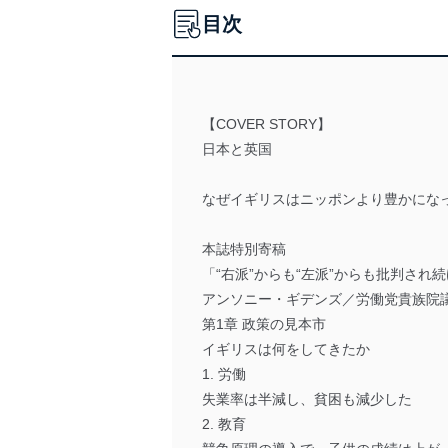
目次
【COVER STORY】
日本と英国
なぜイギリスはニッポンより豊かにな
本誌特別寄稿
「“右派”からも“左派”からも批判され続
アンソニー・ギデンズ／労働党貴族院
第1章 政策の見本市
イギリスは何をしてきたか
1. 労働
失業率は半減し、貧困も減少した
2. 教育