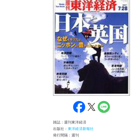
雑誌：週刊東洋経済
出版社：
東洋経済新報社
発行間隔：週刊