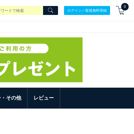
0
ログイン／新規無料登録
号・その他
レビュー