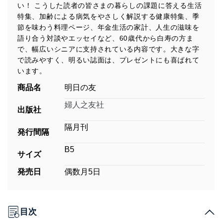
い！ こうした読者の皆さまの暮らしの課題に答える生活
特集、加齢による病気をやさしく解説する健康特集、季
節を味わう料理ページ、年金生活の家計、人生の滋味を
語り合う対談やエッセイなど、60歳代から白寿の方ま
で、幅広いシニアに支持されている内容です。大きな字
で読みやすく、明るい誌面は、プレゼントにも喜ばれて
います。
商品名
明日の友
婦人之友社
出版社
隔月刊
発行間隔
B5
サイズ
発売日
偶数月5日
目次