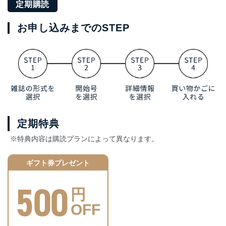
定期購読
お申し込みまでのSTEP
定期特典
※特典内容は購読プランによって異なります。
ギフト券プレゼント
500
円
OFF