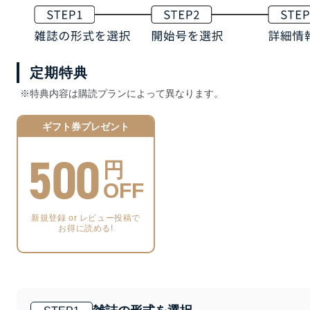
定期特典
※特典内容は購読プランによって異なります。
ギフト券プレゼント
500
円
OFF
新規登録 or レビュー投稿で
お得に読める!