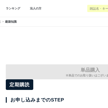
ランキング
法人の方
誌
建築知識
単品購入
※単品でのお取り扱いはござい
定期購読
お申し込みまでのSTEP