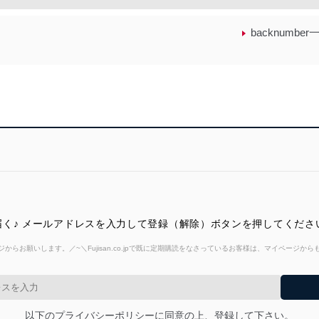
backnumb
く♪ メールアドレスを入力して登録（解除）ボタンを押してくださ
からお願いします。／~＼Fujisan.co.jpで既に定期購読をなさっているお客様は、マイページ
以下のプライバシーポリシーに同意の上、登録して下さい。