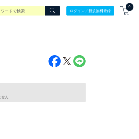
0
ログイン／新規無料登録
ません