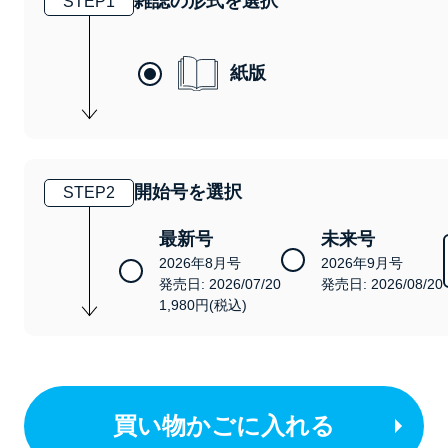
雑誌の形式を選択
STEP
1
紙版
開始号を選択
STEP
2
最新号
未来号
2026年8月号
2026年9月号
発売日: 2026/07/20
発売日: 2026/08/20
1,980円(税込)
買い物かごに入れる