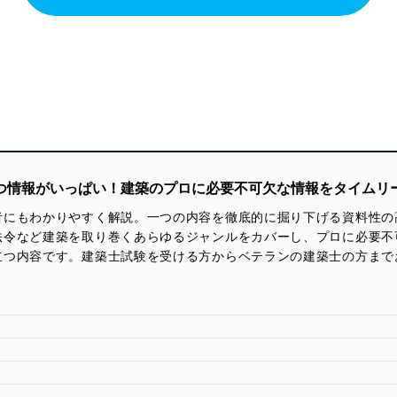
立つ情報がいっぱい！建築のプロに必要不可欠な情報をタイムリ
にもわかりやすく解説。一つの内容を徹底的に掘り下げる資料性の高
法令など建築を取り巻くあらゆるジャンルをカバーし、プロに必要不
立つ内容です。建築士試験を受ける方からベテランの建築士の方まで