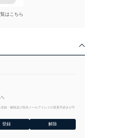
er一覧はこちら
い。
からも登録・解除及び宛先メールアドレスの変更手続きが可