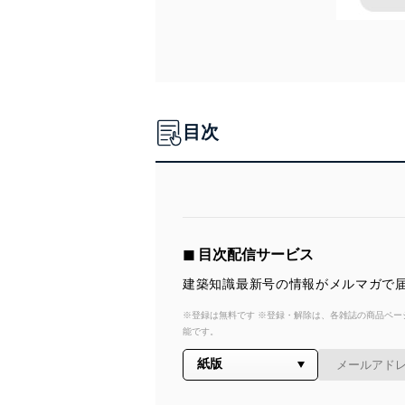
目次
◼︎ 目次配信サービス
建築知識最新号の情報がメルマガで届
※登録は無料です ※登録・解除は、各雑誌の商品ページ
能です。