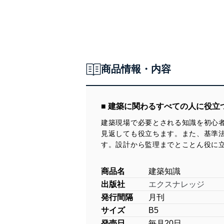
商品情報・内容
■ 建築に関わるすべての人に役
建築現場で必要とされる知識を初心者
見返しても役立ちます。また、基準
す。設計から監理までとことん役に
商品名
建築知識
出版社
エクスナレッジ
発行間隔
月刊
サイズ
B5
発売日
毎月20日