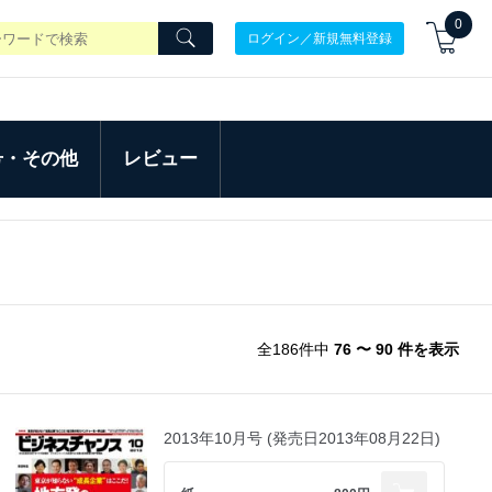
0
ログイン／新規無料登録
号・その他
レビュー
全186件中
76 〜 90 件を表示
2013年10月号 (発売日2013年08月22日)