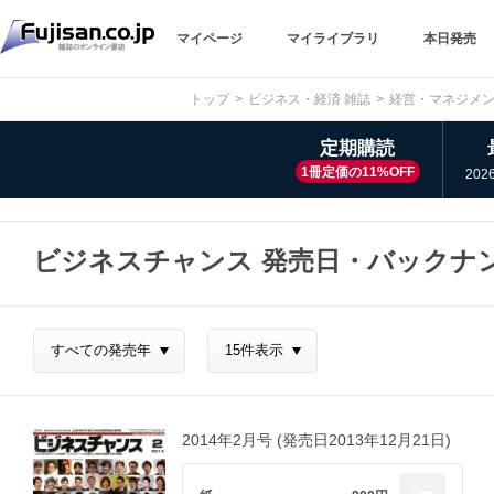
マイページ
マイライブラリ
本日発売
トップ
ビジネス・経済 雑誌
経営・マネジメン
定期購読
1冊定価の11%OFF
202
ビジネスチャンス 発売日・バックナ
2014年2月号 (発売日2013年12月21日)