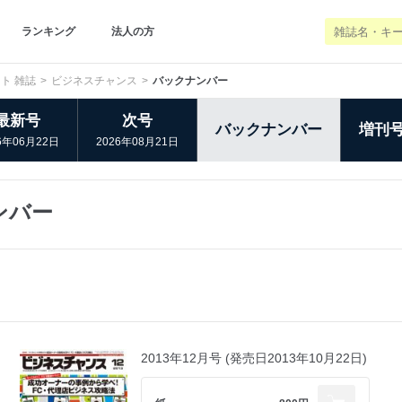
ランキング
法人の方
ト 雑誌
ビジネスチャンス
バックナンバー
最新号
次号
バックナンバー
増刊
6年06月22日
2026年08月21日
ンバー
2013年12月号 (発売日2013年10月22日)