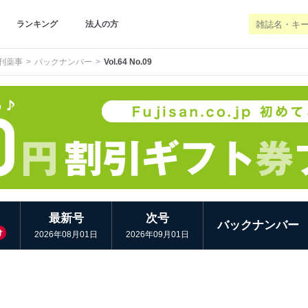
ランキング
法人の方
刊薬事
バックナンバー
Vol.64 No.09
最新号
次号
バックナンバー
け
2026年08月01日
2026年09月01日