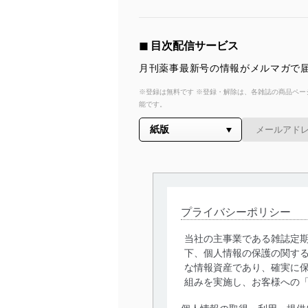
◼︎ 目次配信サービス
月刊薬事最新号の情報がメルマガで届
※登録は無料です ※登録・解除は、各雑誌の商品ページ
能です。
プライバシーポリシー
当社の主事業である雑誌定
下、個人情報の保護の関す
な情報資産であり、確実に保
組みを実施し、お客様への