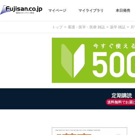
マイページ
マイライブラリ
本日発売
トップ
看護・医学・医療 雑誌
薬学 雑誌
月
定期購読
送料無料でお届