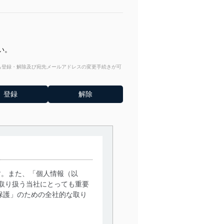
い。
からも登録・解除及び宛先メールアドレスの変更手続きが可
す。また、「個人情報（以
取り扱う当社にとっても重要
保護」のための全社的な取り
。