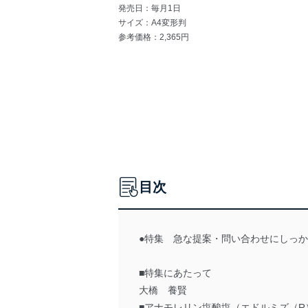
発売日：毎月1日
サイズ：A4変形判
参考価格：2,365円
目次
●特集 急な提案・問い合わせにしっか
■特集にあたって
大橋 養賢
■アナモレリン塩酸塩（エドルミズ（R