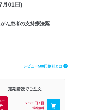
07月01日)
 がん患者の支持療法薬
レビュー500円割引とは
?
定期購読でご注文
ュー
2,365円 / 冊
0円
送料無料