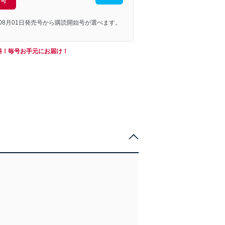
引可
年08月01日発売号から購読開始号が選べます。
料！毎号お手元にお届け！