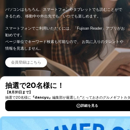
パソコンはもちろん、スマートフォンやタブレットでも読むことがで
きるため、 移動中や外出先でも、いつでも楽しめます。
スマートフォンでご利用いただくには、「Fujisan Reader」アプリがお
勧めです。
ページ単位でキーワード検索も可能なので、 お気に入りのタレントや
情報を見逃しません。
会員登録はこちら
タダ読み/まるごと１冊とは？
新着情報やオススメの情報も、「タダ読みお知らせ便」で配信中
会員限定のお得な情報もお送りしていますので、是非ご登録くださ
い。