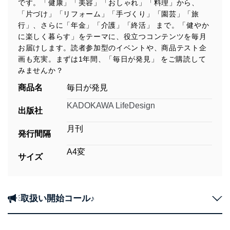
です。「健康」「美容」「おしゃれ」「料理」から、
「片づけ」「リフォーム」「手づくり」「園芸」「旅
行」、さらに「年金」「介護」「終活」 まで。「健やか
に楽しく暮らす」をテーマに、役立つコンテンツを毎月
お届けします。読者参加型のイベントや、商品テスト企
画も充実。まずは1年間、「毎日が発見」 をご購読して
みませんか？
商品名
毎日が発見
KADOKAWA LifeDesign
出版社
月刊
発行間隔
A4変
サイズ
取扱い開始コール♪