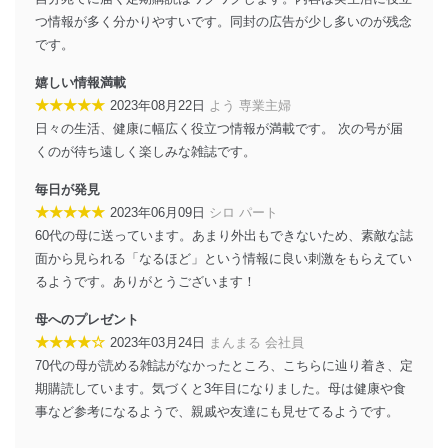
つ情報が多く分かりやすいです。同封の広告が少し多いのが残念
です。
嬉しい情報満載
★★★★★
2023年08月22日
よう 専業主婦
日々の生活、健康に幅広く役立つ情報が満載です。 次の号が届
くのが待ち遠しく楽しみな雑誌です。
毎日が発見
★★★★★
2023年06月09日
シロ パート
60代の母に送っています。あまり外出もできないため、素敵な誌
面から見られる「なるほど」という情報に良い刺激をもらえてい
るようです。ありがとうございます！
母へのプレゼント
★★★★☆
2023年03月24日
まんまる 会社員
70代の母が読める雑誌がなかったところ、こちらに辿り着き、定
期購読しています。気づくと3年目になりました。母は健康や食
事など参考になるようで、親戚や友達にも見せてるようです。