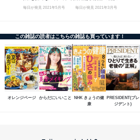
かも！
毎日が発見 2021年5月号
毎日が発見 2021年3月号
この雑誌の読者はこちらの雑誌も買っています！
オレンジページ
からだにいいこと
NHK きょうの健
PRESIDENT(プレ
康
ジデント)