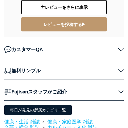
レビューをさらに表示
レビューを投稿する
カスタマーQA
無料サンプル
Fujisanスタッフがご紹介
毎日が発見の所属カテゴリ一覧
健康・生活 雑誌
健康・家庭医学 雑誌
>
文芸・総合 雑誌
カルチャー・文化 雑誌
>