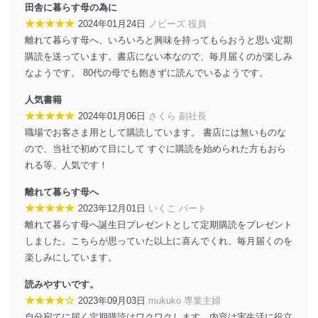
田舎に暮らす母の為に
★★★★★
2024年01月24日
ノビーズ 役員
離れて暮らす母へ、いろいろと興味を持ってもらおうと思い定期
購読を送っています。書店にない本なので、毎月届くのが楽しみ
なようです。 80代の母でも飽きずに読んでいるようです。
人気書籍
★★★★★
2024年01月06日
さくら 副社長
職場でお客さま用として購読しています。 書店には無いものな
ので、当社で初めて目にして すぐに購読を始められた方もおら
れる等、人気です！
離れて暮らす母へ
★★★★★
2023年12月01日
いくこ パート
離れて暮らす母へ誕生日プレゼントとして定期購読をプレゼント
しました。こちらが思っていた以上に喜んでくれ、毎月届くのを
楽しみにしています。
読みやすいです。
★★★★☆
2023年09月03日
mukuko 専業主婦
自分宛てに届く定期購読はワクワクします。内容は実生活に役立