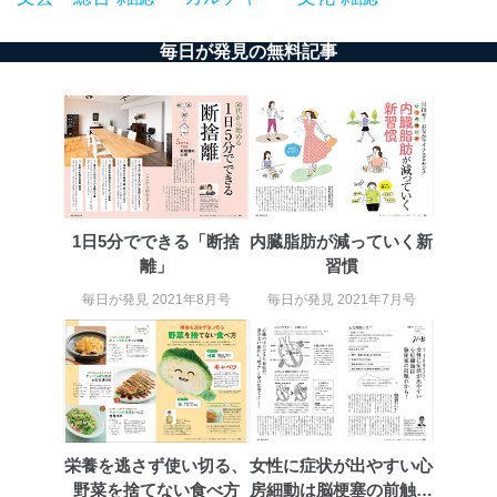
毎日が発見の無料記事
1日5分でできる「断捨
内臓脂肪が減っていく新
離」
習慣
毎日が発見 2021年8月号
毎日が発見 2021年7月号
栄養を逃さず使い切る、
女性に症状が出やすい心
野菜を捨てない食べ方
房細動は脳梗塞の前触れ