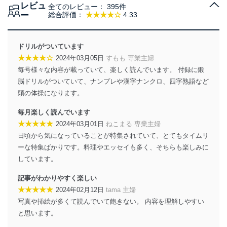
レビュ
全てのレビュー：
395件
ー
総合評価：
★★★★☆
4.33
ドリルがついています
★★★★☆
2024年03月05日
すもも 専業主婦
毎号様々な内容が載っていて、楽しく読んでいます。 付録に鍛
脳ドリルがついていて、ナンプレや漢字ナンクロ、四字熟語など
頭の体操になります。
毎月楽しく読んでいます
★★★★★
2024年03月01日
ねこまる 専業主婦
日頃から気になっていることが特集されていて、とてもタイムリ
ーな特集ばかりです。料理やエッセイも多く、そちらも楽しみに
しています。
記事がわかりやすく楽しい
★★★★★
2024年02月12日
tama 主婦
写真や挿絵が多くて読んでいて飽きない。 内容を理解しやすい
と思います。