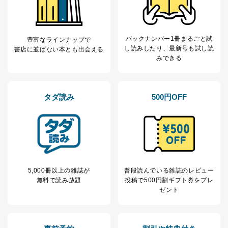
バックナンバー1冊まるごと試
豊富なラインナップで
し読み
したり、最新号も試し読
書店に並ばない本とも出会える
みできる
タダ読み
500円OFF
5,000冊以上の雑誌が
普段読んでいる雑誌のレビュー
無料で読み放題
投稿で
500円割ギフト券をプレ
ゼント