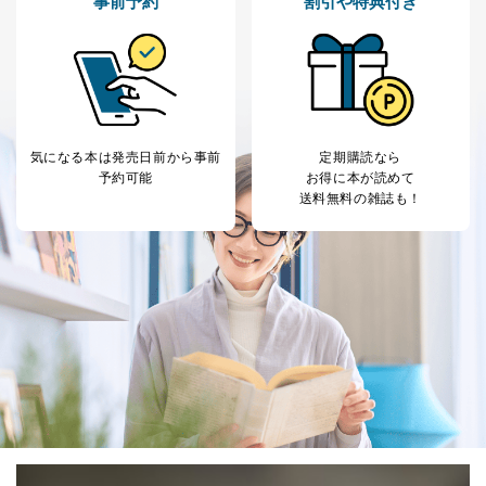
事前予約
割引や特典付き
気になる本は
発売日前から事前
定期購読なら
予約可能
お得に本が読めて
送料無料の雑誌も！