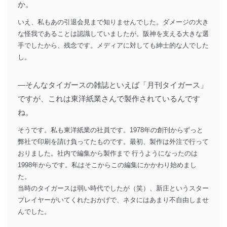
か。
いえ、私もあの引退会見まで知りませんでした。ダメージの大き
な怪我であることは認識していましたが。阪神を支える大きな選
手でしたから、残念です。メディアに対しても紳士的な人でした
し。
―そんなタイガースの雑誌といえば「月刊タイガース」
ですが、これは東洋紙業さんで製作されているんです
ね。
そうです。私も東洋紙業の社員です。1978年の創刊からずっと
弊社で印刷を請け負ってたものです。最初、製作は外注で行って
おりました。社内で編集から製作まで 行うようになったのは
1998年からです。私はそこからこの編集にかかわり始めまし
た。
当時のタイガースは弱い時代でしたが（笑）、新庄というスター
プレイヤーがいてくれたおかげで、ネタにはあまり不自由しませ
んでした。