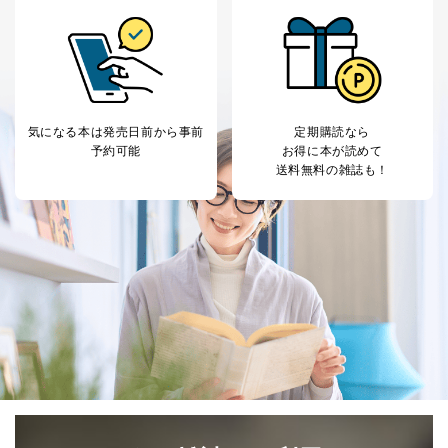
気になる本は
発売日前から事前
定期購読なら
予約可能
お得に本が読めて
送料無料の雑誌も！