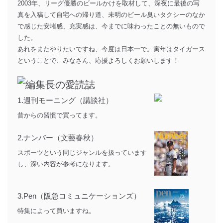
2003年、リーグ優勝のビールかけを取材して、深夜に最後の写
真を入稿して自宅への帰り道、未明のビール臭いタクシーのなか
で感じた安堵感、充実感は、今までに味わったことの無いもので
した。
あれをまたやりたいですね、今度は日本一で。寅年はタイガース
ということで、みなさん、応援よろしくお願いします！
1.週刊モーニング（講談社）
昔からの習慣で買ってます。
2.
ナンバー（文藝春秋）
スポーツという同じジャンルを扱っています
し、深い内容が参考になります。
3.
Pen（阪急コミュニケーションズ）
特集によって買いますね。