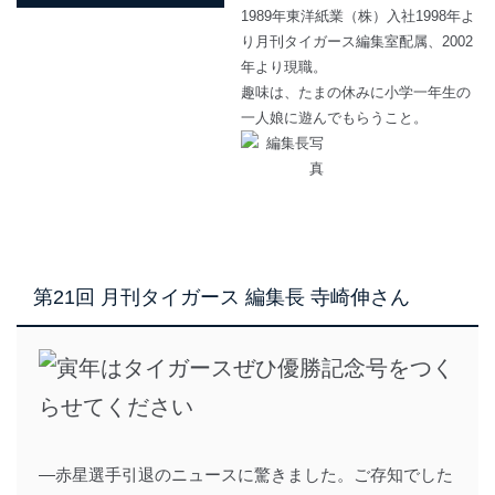
1989年東洋紙業（株）入社1998年よ
り月刊タイガース編集室配属、2002
年より現職。
趣味は、たまの休みに小学一年生の
一人娘に遊んでもらうこと。
第21回 月刊タイガース 編集長 寺崎伸さん
―赤星選手引退のニュースに驚きました。ご存知でした