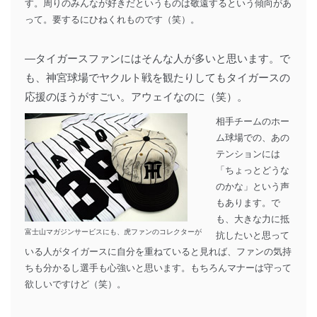
す。周りのみんなが好きだというものは敬遠するという傾向があ
って。要するにひねくれものです（笑）。
―タイガースファンにはそんな人が多いと思います。で
も、神宮球場でヤクルト戦を観たりしてもタイガースの
応援のほうがすごい。アウェイなのに（笑）。
相手チームのホー
ム球場での、あの
テンションには
「ちょっとどうな
のかな」という声
もあります。で
も、大きな力に抵
富士山マガジンサービスにも、虎ファンのコレクターが
抗したいと思って
いる人がタイガースに自分を重ねていると見れば、ファンの気持
ちも分かるし選手も心強いと思います。もちろんマナーは守って
欲しいですけど（笑）。