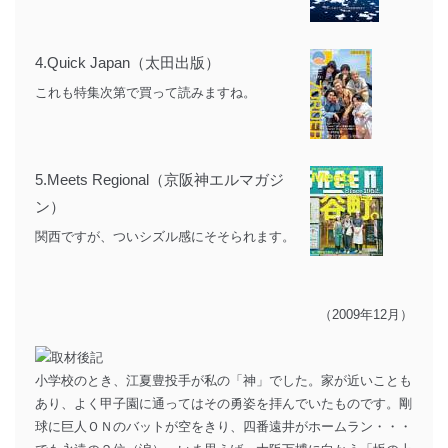
4.
Quick Japan（太田出版）
これも特集次第で買って読みますね。
5.
Meets Regional（京阪神エルマガジ
ン）
関西ですが、ついシズル感にそそられます。
（2009年12月）
小学校のとき、江夏豊投手が私の「神」でした。家が近いことも
あり、よく甲子園に通ってはその勇姿を拝んでいたものです。剛
球に巨人ＯＮのバットが空をきり、四番遠井がホームラン・・・