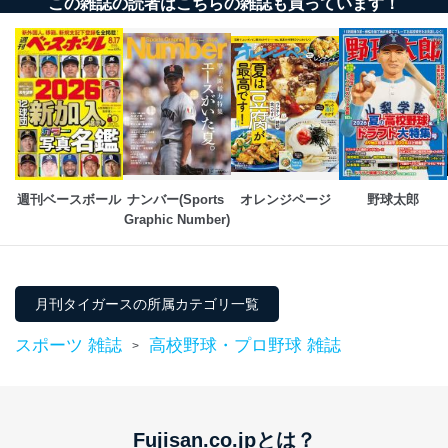
この雑誌の読者はこちらの雑誌も買っています！
週刊ベースボール
ナンバー(Sports 
オレンジページ
野球太郎
Graphic Number)
月刊タイガースの所属カテゴリ一覧
スポーツ 雑誌
高校野球・プロ野球 雑誌
>
Fujisan.co.jpとは？