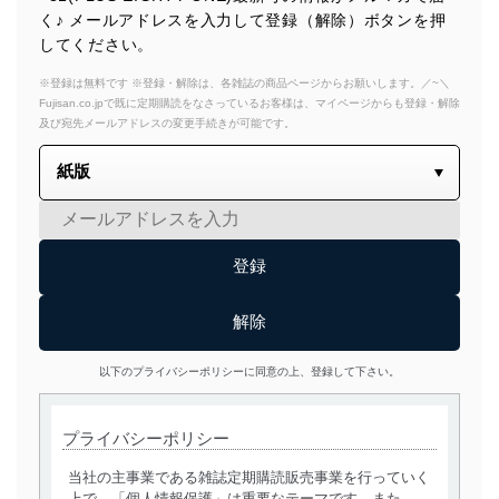
く♪ メールアドレスを入力して登録（解除）ボタンを押
してください。
※登録は無料です ※登録・解除は、各雑誌の商品ページからお願いします。／~＼
Fujisan.co.jpで既に定期購読をなさっているお客様は、マイページからも登録・解除
及び宛先メールアドレスの変更手続きが可能です。
以下のプライバシーポリシーに同意の上、登録して下さい。
プライバシーポリシー
当社の主事業である雑誌定期購読販売事業を行っていく
上で、「個人情報保護」は重要なテーマです。また、