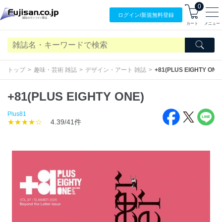
0
ログイン/
新規無料
登録
カート
メニュー
トップ
趣味・芸術 雑誌
デザイン・アート 雑誌
+81(PLUS EIGHTY ONE
+81(PLUS EIGHTY ONE)
Plus81
★★★★☆
4.39/41件