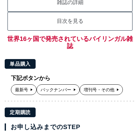
雑誌の詳細
目次を見る
世界16ヶ国で発売されているバイリンガル雑
誌
単品購入
下記ボタンから
最新号
バックナンバー
増刊号・その他
定期購読
お申し込みまでのSTEP