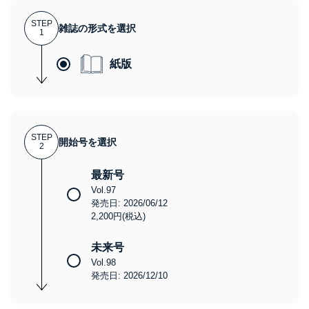
STEP
雑誌の形式を選択
1
紙版
STEP
開始号を選択
2
最新号
Vol.97
発売日: 2026/06/12
2,200円(税込)
未来号
Vol.98
発売日: 2026/12/10