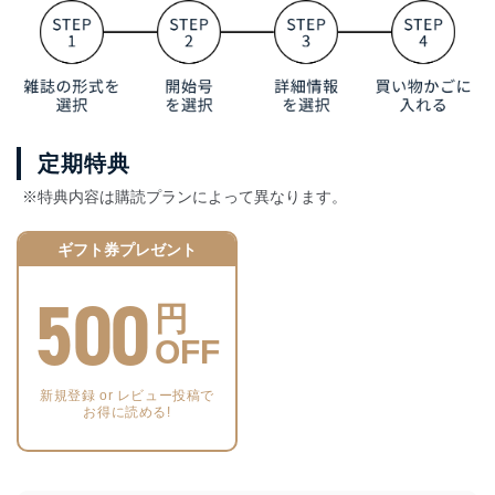
定期特典
※特典内容は購読プランによって異なります。
ギフト券プレゼント
500
円
OFF
新規登録 or レビュー投稿で
お得に読める!