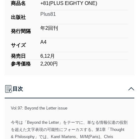
商品名
+81(PLUS EIGHTY ONE)
Plus81
出版社
年2回刊
発行間隔
A4
サイズ
発売日
6,12月
参考価格
2,200円
目次
Vol.97: Beyond the Letter issue
今号は「Beyond the Letter」をテーマに、単なる情報伝達の役割
を超えた文字表現の可能性にフォーカスする。第1章「Thought
& Philosophy」では、Karel Martens、M/M(Paris)、Chris