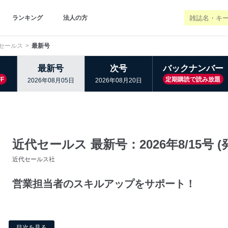
ランキング
法人の方
セールス
最新号
最新号
次号
バックナンバー
F
定期購読で読み放題
2026年08月05日
2026年08月20日
近代セールス 最新号：2026年8/15号 (発
近代セールス社
営業担当者のスキルアップをサポート！
目次を見る