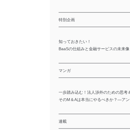
━━━━━━━━━━━━━━━━━
特別企画
━━━━━━━━━━━━━━━━━
知っておきたい！
BaaSの仕組みと金融サービスの未来像
━━━━━━━━━━━━━━━━━
マンガ
━━━━━━━━━━━━━━━━━
一歩踏み込む！法人渉外のための思考
そのM＆Aは本当にやるべきか？―ア
━━━━━━━━━━━━━━━━━
連載
━━━━━━━━━━━━━━━━━