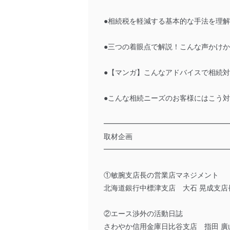
●相続税を軽減する基本的な手法を理
●三つの着眼点で解説！こんな声かけ
●【マンガ】こんなアドバイスで相続
●こんな相続ニーズのお客様にはこう
━━━━━━━━━━━━━━━━━
取材企画
━━━━━━━━━━━━━━━━━
①敏腕支店長の営業店マネジメント
北海道銀行中標津支店 大石 晃成支店
②エース渉外の活動日誌
さわやか信用金庫日比谷支店 指田 廣