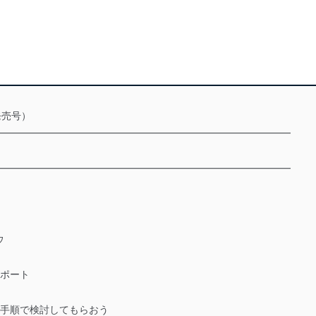
発売号）
━━━━━━━━━━━━━━━━━━━━━━━━━━━━━━
━━━━━━━━━━━━━━━━━━━━━━━━━━━━━━
ウ
サポート
な手順で検討してもらおう