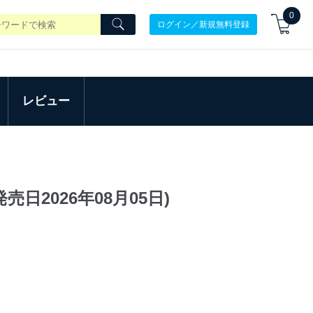
0
ログイン／新規無料登録
レビュー
売日2026年08月05日)