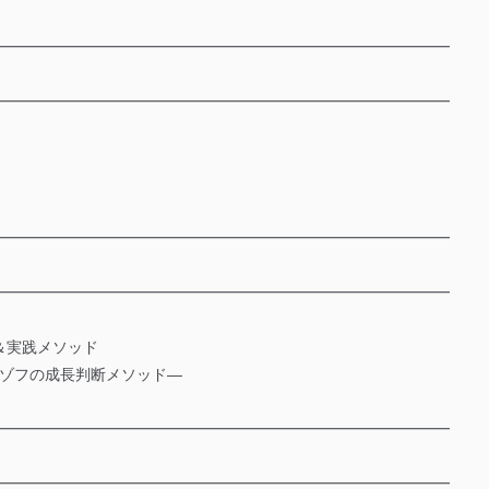
━━━━━━━━━━━━━━━━━━━━━━━━━━━━━━
━━━━━━━━━━━━━━━━━━━━━━━━━━━━━━
━━━━━━━━━━━━━━━━━━━━━━━━━━━━━━
━━━━━━━━━━━━━━━━━━━━━━━━━━━━━━
＆実践メソッド
ンゾフの成長判断メソッド―
━━━━━━━━━━━━━━━━━━━━━━━━━━━━━━
━━━━━━━━━━━━━━━━━━━━━━━━━━━━━━