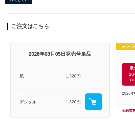
ご注文はこちら
キャンペ
2026年08月05日発売号単品
最
30
紙
1,320円
―
OF
2026
デジタル
1,320円
金融業