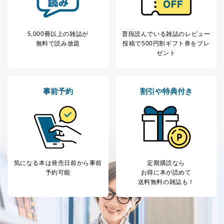
5,000冊以上の雑誌が
普段読んでいる雑誌のレビュー
無料で読み放題
投稿で
500円割ギフト券をプレ
ゼント
事前予約
割引や特典付き
気になる本は
発売日前から事前
定期購読なら
予約可能
お得に本が読めて
送料無料の雑誌も！