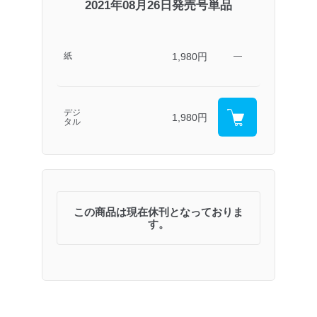
2021年08月26日発売号単品
1,980円
紙
―
デジ
1,980円
タル
この商品は現在休刊となっておりま
す。