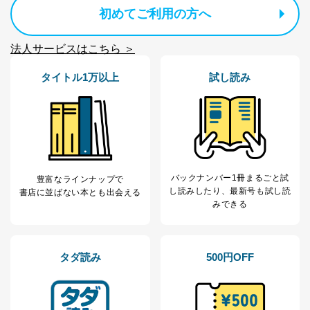
初めてご利用の方へ
法人サービスはこちら ＞
タイトル1万以上
試し読み
バックナンバー1冊まるごと試
豊富なラインナップで
し読み
したり、最新号も試し読
書店に並ばない本とも出会える
みできる
タダ読み
500円OFF