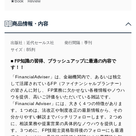
★Book Review
商品情報・内容
出版社：
近代セールス社
発行間隔：季刊
サイズ：B5判
■ FP知識の習得、ブラッシュアップに最適の内容で
す！！
「FinancialAdviser」は、金融機関内で、あるいは独立
して活躍されているFP（ファイナンシャルプランナー）
の皆さんに対し、 FP業務に欠かせない各種情報やノウハ
ウを提供、高いご評価をいただいている雑誌です。
「Financial Adviser」には、大きく４つの特徴がありま
す。１つめは、法改正や制度改正の最新情報から、その
分かりやすい解説までバッチリフォローします。２つめ
に、相談業務や提案営業の具体的なノウハウを提供しま
す。３つめに、FP技能士資格取得後のフォローにも最適