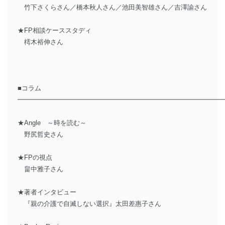
竹下さくらさん／橋本秋人さん／池田美智雄さん／吉澤諭さん
★FP相談ケーススタディ
樗木裕伸さん
■コラム
━━━━━━━━━━━━━━━━━━━━━━━━━━━━━━━
★Angle ～時を読む～
野尻哲史さん
★FPの視点
畠中雅子さん
★著者インタビュー
『親の介護で自滅しない選択』太田差惠子さん