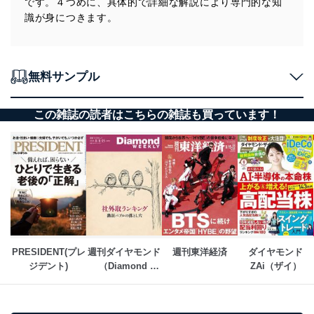
です。４つめに、具体的で詳細な解説により専門的な知
識が身につきます。
無料サンプル
この雑誌の読者はこちらの雑誌も買っています！
PRESIDENT(プレ
週刊ダイヤモンド
週刊東洋経済
ダイヤモンド
ジデント)
（Diamond 
ZAi（ザイ）
WEEKLY）