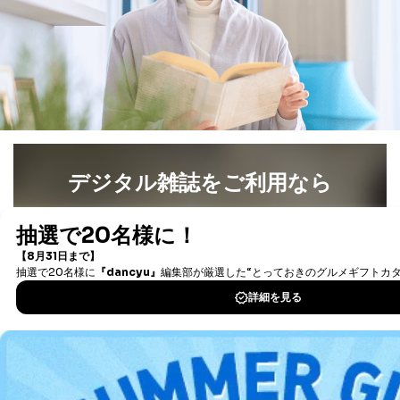
デジタル雑誌をご利用なら
最新号〜バックナンバーまで7000冊以上の雑誌
（電子
書籍）が無料で読み放題！
タダ読みサービス
を楽しもう！
DOWNLOAD FOR IOS
DOWNLOAD FOR ANDROID