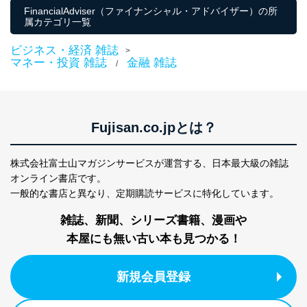
FinancialAdviser（ファイナンシャル・アドバイザー）の所
属カテゴリ一覧
ビジネス・経済 雑誌
>
マネー・投資 雑誌
金融 雑誌
/
Fujisan.co.jpとは？
株式会社富士山マガジンサービスが運営する、
日本最大級の雑誌
オンライン書店です。
一般的な書店と異なり、
定期購読サービスに特化しています。
雑誌、新聞、シリーズ書籍、漫画や
本屋にも無い古い本も見つかる！
新規会員登録