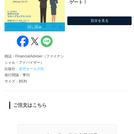
ゲート！
目次を見る
試し読み
雑誌：FinancialAdviser（ファイナン
シャル・アドバイザー）
出版社：
近代セールス社
発行間隔：季刊
サイズ：B5判
ご注文はこちら