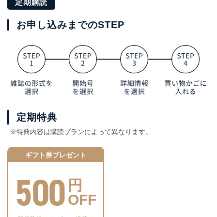
定期購読
お申し込みまでのSTEP
定期特典
※特典内容は購読プランによって異なります。
ギフト券プレゼント
500
円
OFF