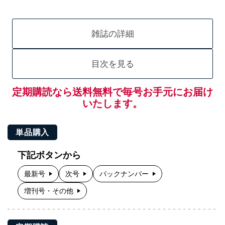
雑誌の詳細
目次を見る
定期購読なら送料無料で毎号お手元にお届け
いたします。
単品購入
下記ボタンから
最新号
次号
バックナンバー
増刊号・その他