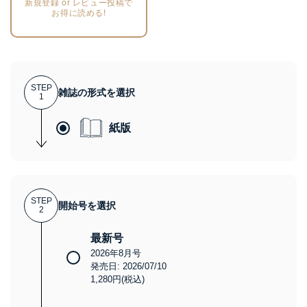
新規登録 or レビュー投稿で
お得に読める!
STEP
雑誌の形式を選択
1
紙版
STEP
開始号を選択
2
最新号
2026年8月号
発売日: 2026/07/10
1,280円(税込)