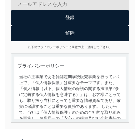
以下のプライバシーポリシーに同意の上、登録して下さい。
プライバシーポリシー
当社の主事業である雑誌定期購読販売事業を行っていく
上で、「個人情報保護」は重要なテーマです。また、
「個人情報（以下、個人情報の保護の関する法律第2条
に定義する個人情報を意味する）」は、お客様にとって
も、取り扱う当社にとっても重要な情報資産であり、確
実に保護することは重要な責務であります。 したがっ
て、当社は「個人情報保護」のための全社的な取り組み
を実施し、お客様への「安心」の提供及び社会的責任の
責務を果たすことを確実にいたします。
個人情報の取得・利用・提供について