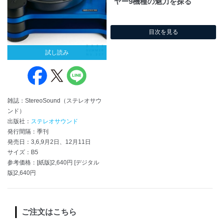
ヤー9機種の魅力を探る
目次を見る
試し読み
雑誌：StereoSound（ステレオサウ
ンド）
出版社：
ステレオサウンド
発行間隔：季刊
発売日：3,6,9月2日、12月11日
サイズ：B5
参考価格：[紙版]2,640円 [デジタル
版]2,640円
ご注文はこちら