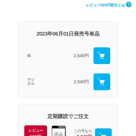
?
レビュー500円割引とは
2023年06月01日発売号単品
2,640円
紙
デジ
2,640円
タル
定期購読でご注文
レビュー
この号なら
読み