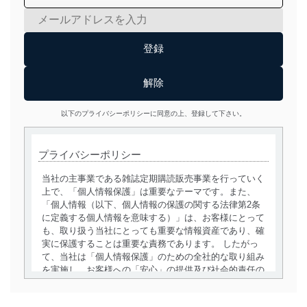
以下のプライバシーポリシーに同意の上、登録して下さい。
プライバシーポリシー
当社の主事業である雑誌定期購読販売事業を行っていく
上で、「個人情報保護」は重要なテーマです。また、
「個人情報（以下、個人情報の保護の関する法律第2条
に定義する個人情報を意味する）」は、お客様にとって
も、取り扱う当社にとっても重要な情報資産であり、確
実に保護することは重要な責務であります。 したがっ
て、当社は「個人情報保護」のための全社的な取り組み
を実施し、お客様への「安心」の提供及び社会的責任の
責務を果たすことを確実にいたします。