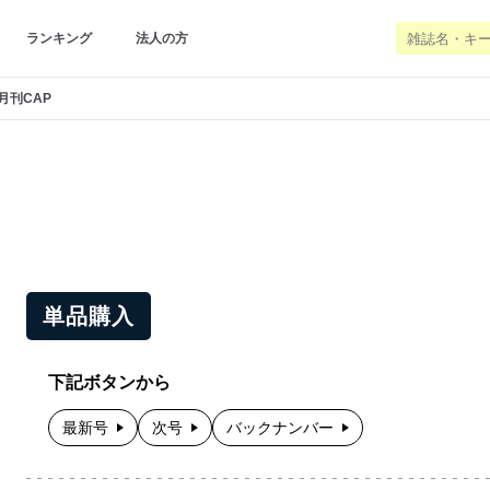
ランキング
法人の方
月刊CAP
単品購入
下記ボタンから
最新号
次号
バックナンバー