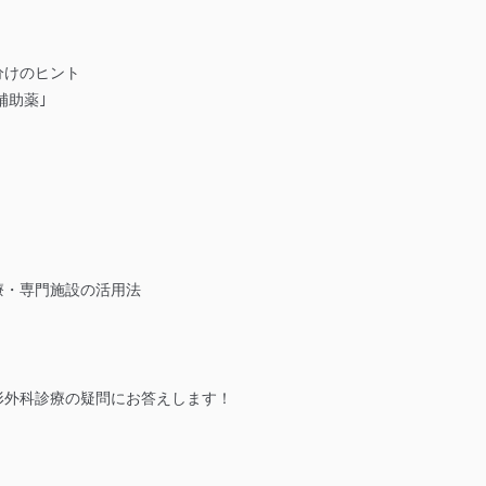
分けのヒント
補助薬｣
療・専門施設の活用法
形外科診療の疑問にお答えします！