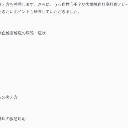
考え方を整理します。さらに、うっ血性心不全や大動脈血栓塞栓症とい
おきたいポイントも解説していただきました。
脈血栓塞栓症の病態・症状
）
入の考え方
栓症の救急対応