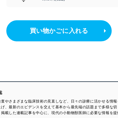
買い物かごに入れる
誌
検査やさまざまな臨床技術の見直しなど、日々の診療に活かせる情報
上げ、最新のエビデンスを交えて基本から最先端の話題まで多様な切
く掲載した連載記事を中心に、現代の小動物獣医師に必要な情報を提