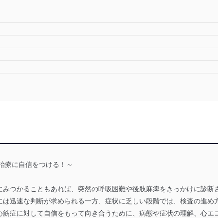
治療に自信をつける！～
にみつかることもあれば、突然の呼吸困難や後肢麻痺をきっかけに診断
には迅速な判断が求められる一方、症状に乏しい段階では、検査の進め
心筋症に対して自信をもって向き合うために、病態や症状の理解、心エ