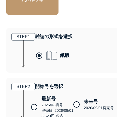
3,273円／冊
雑誌の形式を選択
STEP
1
紙版
開始号を選択
STEP
2
最新号
未来号
2026年8月号
2026/09/01発売号
発売日: 2026/08/01
3,520円(税込)