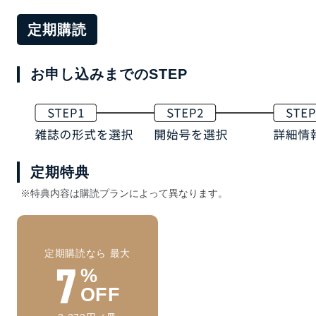
定期購読
お申し込みまでのSTEP
定期特典
※特典内容は購読プランによって異なります。
定期購読なら 最大
7
%
OFF