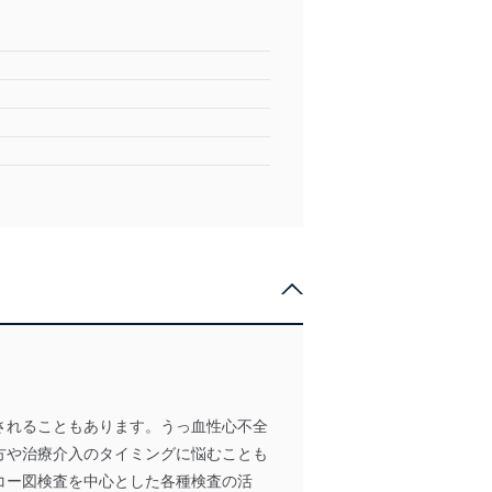
されることもあります。うっ血性心不全
方や治療介入のタイミングに悩むことも
コー図検査を中心とした各種検査の活