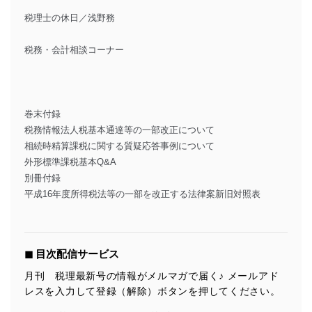
税理士の休日／浅野務
税務・会計相談コーナー
巻末付録
税務情報法人税基本通達等の一部改正について
相続時精算課税に関する質疑応答事例について
外形標準課税基本Q&A
別冊付録
平成16年度所得税法等の一部を改正する法律案新旧対照表
◼︎ 目次配信サービス
月刊 税理最新号の情報がメルマガで届く♪ メールアド
レスを入力して登録（解除）ボタンを押してください。