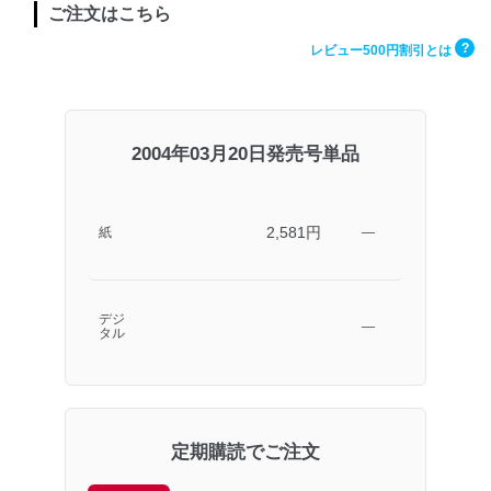
ご注文はこちら
?
レビュー500円割引とは
2004年03月20日発売号単品
2,581円
紙
―
デジ
―
タル
定期購読でご注文