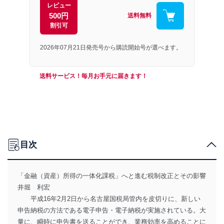
レビュー
500円
送料無料
割引可
2026年07月21日発売号から購読開始号が選べます。
送料サービス！毎月お手元に届きます！
目次
「金融（資産）所得の一体化課税」へと進む税制改正とその影響
井堀 利宏
平成16年2月2日から名古屋国税局管内を皮切りに、新しい
申告納税の方法である電子申告・電子納税が実施されている。大
量に、瞬時に申告書を送ることができ、業務効率を高めることに