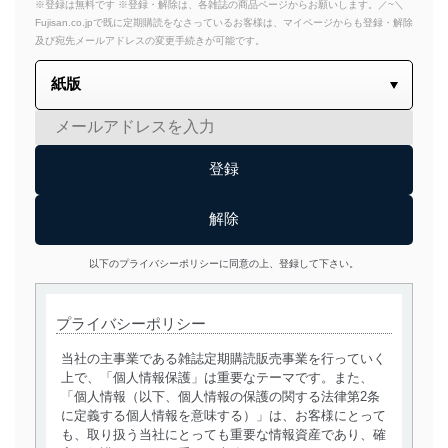
※登録は無料です ※登録・解除は、各雑誌の商品ページからお願いします。／~＼
Fujisan.co.jpで既に定期購読をなさっているお客様は、マイページからも登録・解除
及び宛先メールアドレスの変更手続きが可能です。
以下のプライバシーポリシーに同意の上、登録して下さい。
プライバシーポリシー
当社の主事業である雑誌定期購読販売事業を行っていく
上で、「個人情報保護」は重要なテーマです。また、
「個人情報（以下、個人情報の保護の関する法律第2条
に定義する個人情報を意味する）」は、お客様にとって
も、取り扱う当社にとっても重要な情報資産であり、確