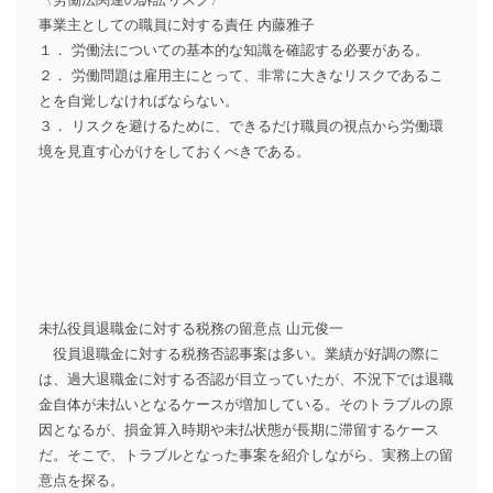
事業主としての職員に対する責任 内藤雅子
１． 労働法についての基本的な知識を確認する必要がある。
２． 労働問題は雇用主にとって、非常に大きなリスクであるこ
とを自覚しなければならない。
３． リスクを避けるために、できるだけ職員の視点から労働環
境を見直す心がけをしておくべきである。
未払役員退職金に対する税務の留意点 山元俊一
役員退職金に対する税務否認事案は多い。業績が好調の際に
は、過大退職金に対する否認が目立っていたが、不況下では退職
金自体が未払いとなるケースが増加している。そのトラブルの原
因となるが、損金算入時期や未払状態が長期に滞留するケース
だ。そこで、トラブルとなった事案を紹介しながら、実務上の留
意点を探る。