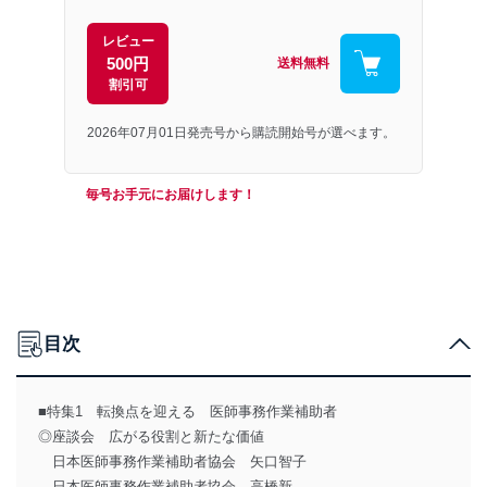
レビュー
500円
送料無料
割引可
2026年07月01日発売号から購読開始号が選べます。
毎号お手元にお届けします！
目次
■特集1 転換点を迎える 医師事務作業補助者
◎座談会 広がる役割と新たな価値
日本医師事務作業補助者協会 矢口智子
日本医師事務作業補助者協会 高橋新