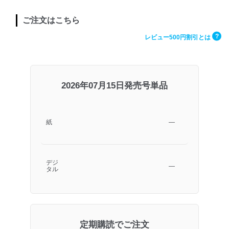
ご注文はこちら
?
レビュー500円割引とは
2026年07月15日発売号単品
紙
―
デジ
―
タル
定期購読でご注文