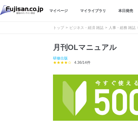
マイページ
マイライブラリ
本日発売
トップ
ビジネス・経済 雑誌
人事・総務 雑誌
月刊OLマニュアル
研修出版
★★★★☆
4.36/14件