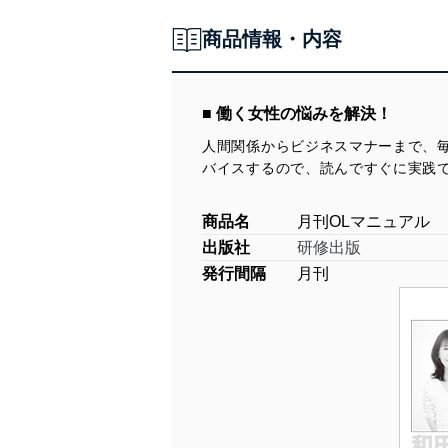
商品情報・内容
■ 働く女性の悩みを解決！
人間関係からビジネスマナーまで、
バイスするので、読んですぐに実践
商品名
月刊OLマニュアル
出版社
研修出版
発行間隔
月刊