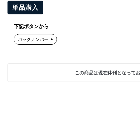
単品購入
下記ボタンから
バックナンバー
この商品は現在休刊となって