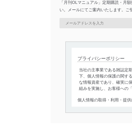
「月刊OLマニュアル」定期購読・月
い。メールにてご案内いたします。ご
プライバシーポリシー
当社の主事業である雑誌定
下、個人情報の保護の関す
な情報資産であり、確実に保
組みを実施し、お客様への
個人情報の取得・利用・提供
当社は、個人情報の取得・
囲内で適法かつ公正な手段
利用、第三者への提供・開
いります。また、目的外利