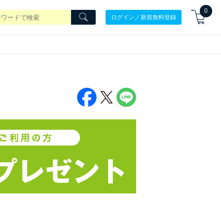
0
ログイン／新規無料登録