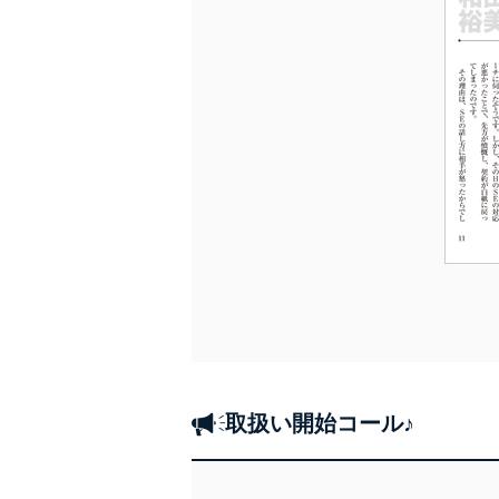
取扱い開始コール♪