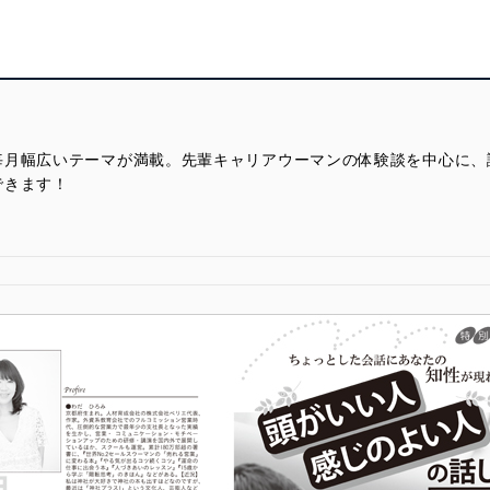
毎月幅広いテーマが満載。先輩キャリアウーマンの体験談を中心に、
できます！