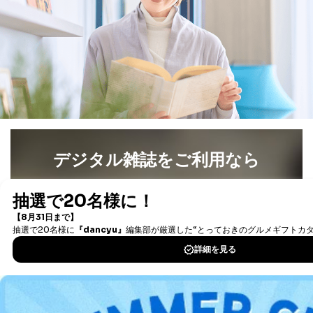
デジタル雑誌をご利用なら
最新号〜バックナンバーまで7000冊以上の雑誌
（電子
書籍）が無料で読み放題！
タダ読みサービス
を楽しもう！
DOWNLOAD FOR IOS
DOWNLOAD FOR ANDROID