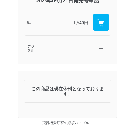
2023年09月21日発売号単品
1,540円
紙
デジ
―
タル
この商品は現在休刊となっておりま
す。
飛行機愛好家の必須バイブル！