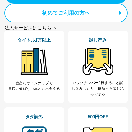
初めてご利用の方へ
法人サービスはこちら ＞
タイトル1万以上
試し読み
バックナンバー1冊まるごと試
豊富なラインナップで
し読み
したり、最新号も試し読
書店に並ばない本とも出会える
みできる
タダ読み
500円OFF