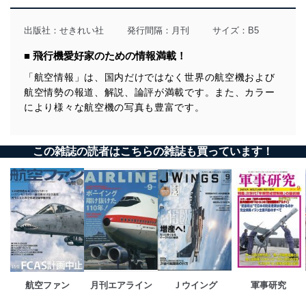
出版社：
せきれい社
発行間隔：月刊
サイズ：B5
■ 飛行機愛好家のための情報満載！
「航空情報」は、国内だけではなく世界の航空機および
航空情勢の報道、解説、論評が満載です。また、カラー
により様々な航空機の写真も豊富です。
この雑誌の読者はこちらの雑誌も買っています！
航空ファン
月刊エアライン
Ｊウイング
軍事研究