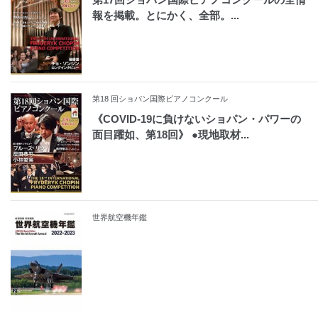
報を掲載。とにかく、全部。...
第18 回ショパン国際ピアノコンクール
《COVID-19に負けないショパン・パワーの
面目躍如、第18回》 ●現地取材...
世界航空機年鑑