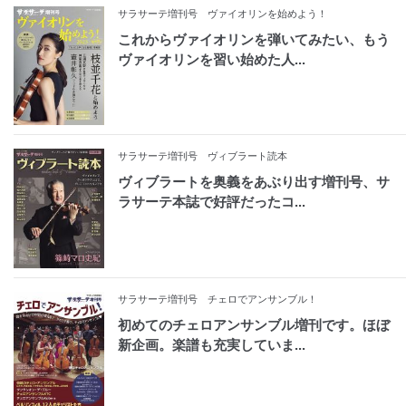
サラサーテ増刊号 ヴァイオリンを始めよう！
これからヴァイオリンを弾いてみたい、もう
ヴァイオリンを習い始めた人...
サラサーテ増刊号 ヴィブラート読本
ヴィブラートを奥義をあぶり出す増刊号、サ
ラサーテ本誌で好評だったコ...
サラサーテ増刊号 チェロでアンサンブル！
初めてのチェロアンサンブル増刊です。ほぼ
新企画。楽譜も充実していま...