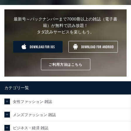
最新号～バックナンバーまで7000冊以上の雑誌（電子書
籍）が無料で読み放題！
タダ読みサービスを楽しもう。
DOWNLOAD FOR IOS
DOWNLOAD FOR ANDROID
ご利用方法はこちら
カテゴリ一覧
女性ファッション 雑誌
メンズファッション 雑誌
ビジネス・経済 雑誌