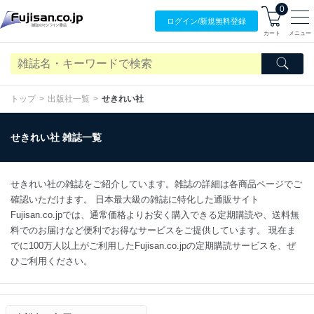
0
ログイン/
新規無料
登録
カート
メニュー
トップ
出版社一覧
せきれい社
せきれい社 雑誌一覧
せきれい社の雑誌をご紹介しています。雑誌の詳細は各商品ページでご
確認いただけます。 日本最大級の雑誌に特化した通販サイト
Fujisan.co.jpでは、通常価格よりお安く購入できる定期購読や、送料無
料でのお届けなど便利でお得なサービスをご提供しています。 現在ま
でに100万人以上がご利用したFujisan.co.jpの定期購読サービスを、ぜ
ひご利用ください。