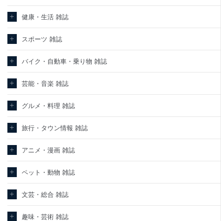
健康・生活 雑誌
スポーツ 雑誌
バイク・自動車・乗り物 雑誌
芸能・音楽 雑誌
グルメ・料理 雑誌
旅行・タウン情報 雑誌
アニメ・漫画 雑誌
ペット・動物 雑誌
文芸・総合 雑誌
趣味・芸術 雑誌