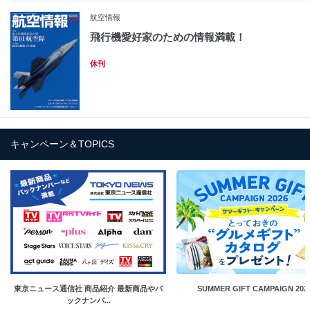
航空情報
飛行機愛好家のための情報満載！
休刊
キャンペーン＆TOPICS
東京ニュース通信社 商品紹介 最新商品やバ
SUMMER GIFT CAMPAIGN 202
ックナンバ...