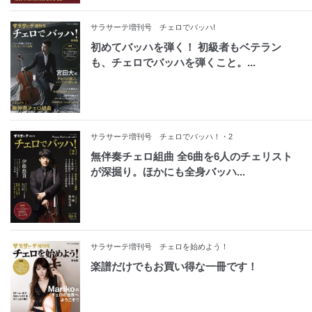
サラサーテ増刊号 チェロでバッハ!
初めてバッハを弾く！ 初級者もベテラン
も、チェロでバッハを弾くこと。...
サラサーテ増刊号 チェロでバッハ！・2
無伴奏チェロ組曲 全6曲を6人のチェリスト
が深掘り。ほかにも全身バッハ...
サラサーテ増刊号 チェロを始めよう！
楽譜だけでもお買い得な一冊です！