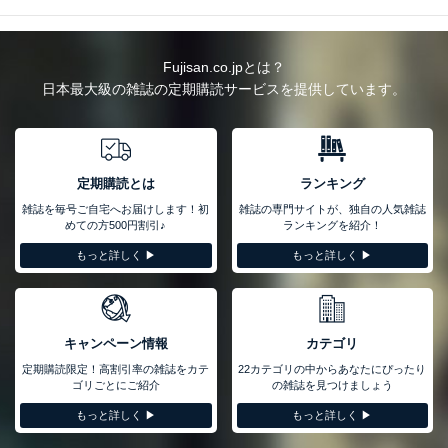
Fujisan.co.jpとは？
日本最大級の雑誌の定期購読サービスを提供しています。
定期購読とは
ランキング
雑誌を毎号ご自宅へお届けします！初
雑誌の専門サイトが、独自の人気雑誌
めての方500円割引♪
ランキングを紹介！
もっと詳しく ▶︎
もっと詳しく ▶︎
キャンペーン情報
カテゴリ
定期購読限定！高割引率の雑誌をカテ
22カテゴリの中からあなたにぴったり
ゴリごとにご紹介
の雑誌を見つけましょう
もっと詳しく ▶︎
もっと詳しく ▶︎