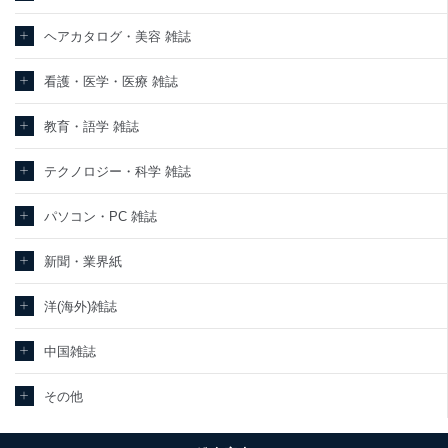
ヘアカタログ・美容 雑誌
看護・医学・医療 雑誌
教育・語学 雑誌
テクノロジー・科学 雑誌
パソコン・PC 雑誌
新聞・業界紙
洋(海外)雑誌
中国雑誌
その他