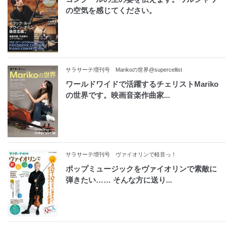
の空気を感じてください。
サラサーテ増刊号 Marikoの世界@supercellist
ワールドワイドで活躍するチェリストMariko
の世界です。映画音楽作曲家...
サラサーテ増刊号 ヴァイオリンで軽音っ！
ポップミュージックをヴァイオリンで素敵に
弾きたい…… そんな方に送り...