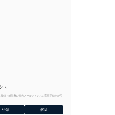
さい。
からも登録・解除及び宛先メールアドレスの変更手続きが可