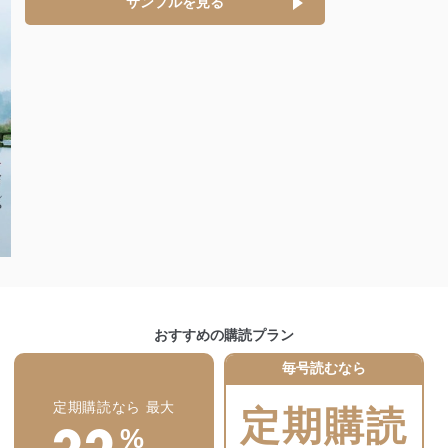
サンプルを見る
ステムの継続的改善
ジメントレビューの機会を通じて、個人情報保護マネジメントシステム
個人情報保護マネジメントシステムに関するご相談及び苦情については
ていただきます。
ビス 個人情報問い合わせ係
おすすめの購読プラン
ービス
毎号読むなら
郎
て
定期購読なら 最大
定期購読
%