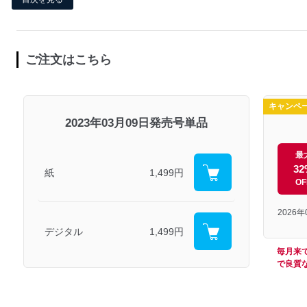
ご注文はこちら
キャンペ
2023年03月09日発売号単品
最
32
紙
1,499円
OF
2026
デジタル
1,499円
毎月来
で良質