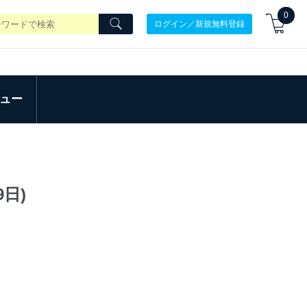
0
ログイン／新規無料登録
ュー
9日)