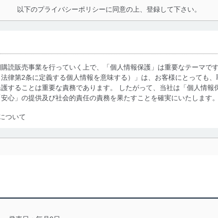
以下のプライバシーポリシーに同意の上、登録して下さい。
期購読販売事業を行っていく上で、「個人情報保護」は重要なテーマで
る法律第2条に定義する個人情報を意味する）」は、お客様にとっても、
護することは重要な責務であります。 したがって、当社は「個人情報
「安心」の提供及び社会的責任の責務を果たすことを確実にいたします
について
利用・提供に際して、その利用目的を明確にし、本人の同意を得たうえ
によって取得・利用・提供を行います。また、当社が保有している個人
示は行いません。当社においてはこれらの取り組みを確実にするため、
用を行わないために、適切な管理措置を講じます。
る法令、国が定める指針及びその他の規範を遵守します。また、当社の
適合させます。