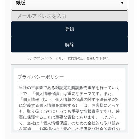
以下のプライバシーポリシーに同意の上、登録して下さい。
プライバシーポリシー
当社の主事業である雑誌定期購読販売事業を行っていく
上で、「個人情報保護」は重要なテーマです。また、
「個人情報（以下、個人情報の保護の関する法律第2条
に定義する個人情報を意味する）」は、お客様にとって
も、取り扱う当社にとっても重要な情報資産であり、確
実に保護することは重要な責務であります。 したがっ
て、当社は「個人情報保護」のための全社的な取り組み
を実施し、お客様への「安心」の提供及び社会的責任の
責務を果たすことを確実にいたします。