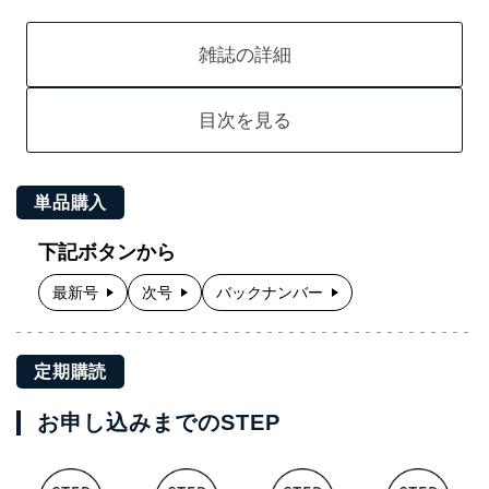
雑誌の詳細
目次を見る
単品購入
下記ボタンから
最新号
次号
バックナンバー
定期購読
お申し込みまでのSTEP