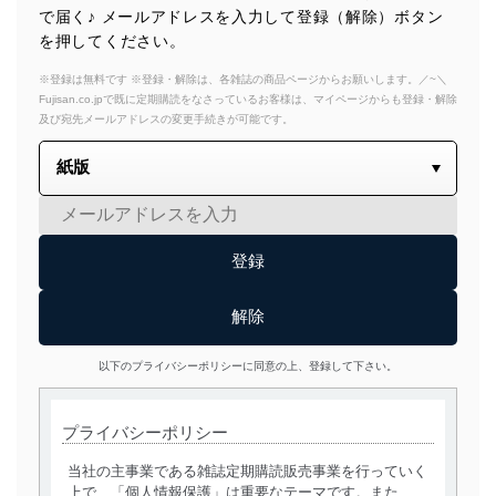
で届く♪ メールアドレスを入力して登録（解除）ボタン
を押してください。
※登録は無料です ※登録・解除は、各雑誌の商品ページからお願いします。／~＼
Fujisan.co.jpで既に定期購読をなさっているお客様は、マイページからも登録・解除
及び宛先メールアドレスの変更手続きが可能です。
以下のプライバシーポリシーに同意の上、登録して下さい。
プライバシーポリシー
当社の主事業である雑誌定期購読販売事業を行っていく
上で、「個人情報保護」は重要なテーマです。また、