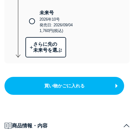
未来号
2026年10号
発売日: 2026/09/04
1,760円(税込)
さらに先の
+
未来号を選ぶ
買い物かごに入れる
商品情報・内容