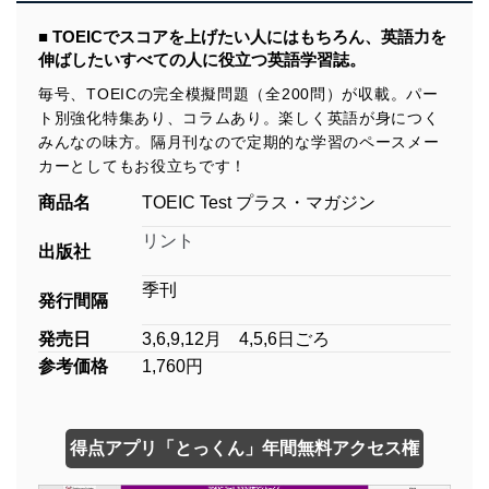
■ TOEICでスコアを上げたい人にはもちろん、英語力を
伸ばしたいすべての人に役立つ英語学習誌。
毎号、TOEICの完全模擬問題（全200問）が収載。パー
ト別強化特集あり、コラムあり。楽しく英語が身につく
みんなの味方。隔月刊なので定期的な学習のペースメー
カーとしてもお役立ちです！
商品名
TOEIC Test プラス・マガジン
リント
出版社
季刊
発行間隔
発売日
3,6,9,12月 4,5,6日ごろ
参考価格
1,760円
得点アプリ「とっくん」年間無料アクセス権