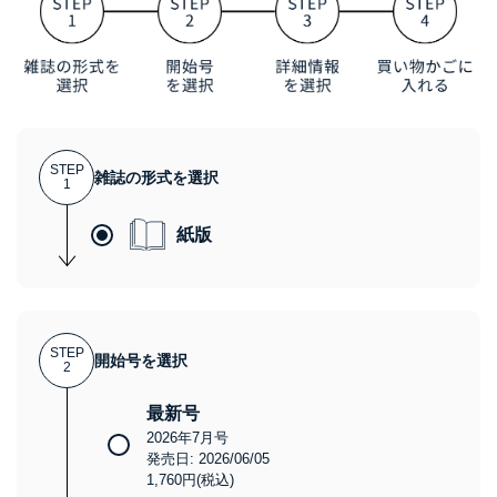
STEP
雑誌の形式を選択
1
紙版
STEP
開始号を選択
2
最新号
2026年7月号
発売日: 2026/06/05
1,760円(税込)