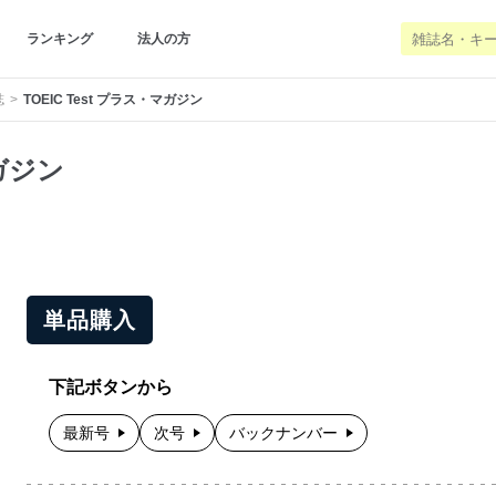
ランキング
法人の方
誌
TOEIC Test プラス・マガジン
マガジン
単品購入
下記ボタンから
最新号
次号
バックナンバー