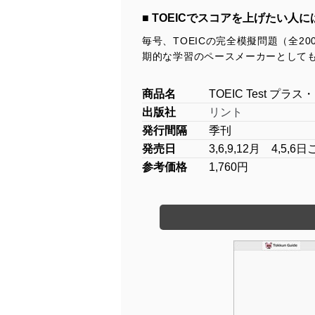
■ TOEICでスコアを上げたい
毎号、TOEICの完全模擬問題（全
期的な学習のペースメーカーとして
商品名
TOEIC Test プラ
出版社
リント
発行間隔
季刊
発売日
3,6,9,12月 4,5,6
参考価格
1,760円