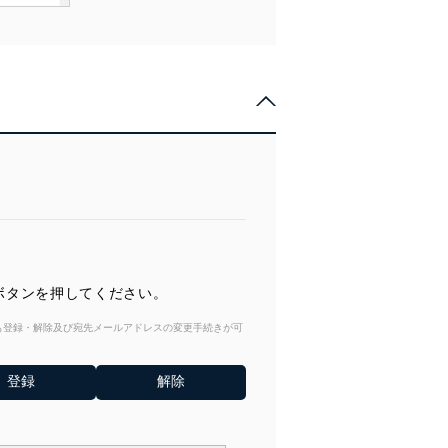
）ボタンを押してください。
からも登録・解除及び宛先メールアドレスの変更手続きが可