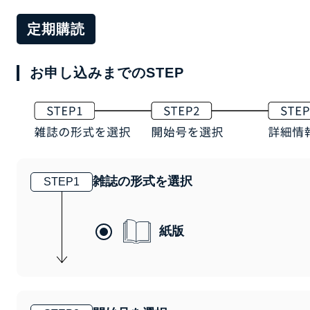
定期購読
お申し込みまでのSTEP
雑誌の形式を選択
STEP
1
紙版