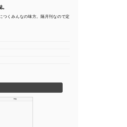
誌。
身につくみんなの味方。隔月刊なので定