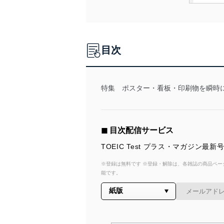
目次
特集 ポスター・看板・印刷物を瞬時
◼︎ 目次配信サービス
TOEIC Test プラス・マガジ
※登録は無料です ※登録・解除は、各雑誌の商品ページ
能です。