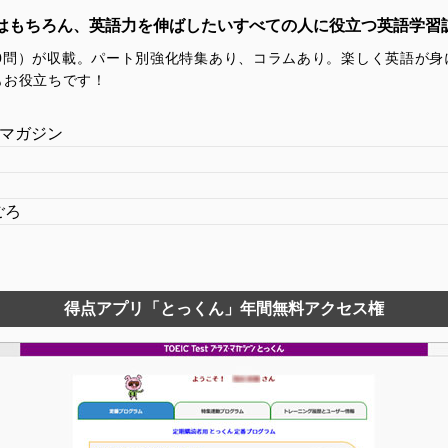
人にはもちろん、英語力を伸ばしたいすべての人に役立つ英語学習
200問）が収載。パート別強化特集あり、コラムあり。楽しく英語が
もお役立ちです！
ス・マガジン
日ごろ
得点アプリ「とっくん」年間無料アクセス権