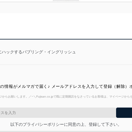
にハックするパブリング・イングリッシュ
ン最新号の情報がメルマガで届く♪ メールアドレスを入力して登録（解除
からお願いします。／~＼Fujisan.co.jpで既に定期購読をなさっているお客様は、マイページ
以下のプライバシーポリシーに同意の上、登録して下さい。