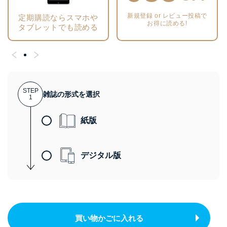
新規登録 or レビュー投稿で
定期購読ならスマホや
お得に読める!
タブレットでも読める
STEP
雑誌の形式を選択
1
紙版
デジタル版
買い物かごに入れる