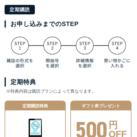
定期購読
お申し込みまでのSTEP
定期特典
※特典内容は購読プランによって異なります。
定期購読特典
ギフト券プレゼント
500
円
OFF