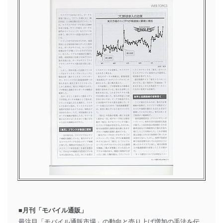
■月刊「モバイル通販」
最注目「モバイル通販市場」の動向と売り上げ増加の手法を伝