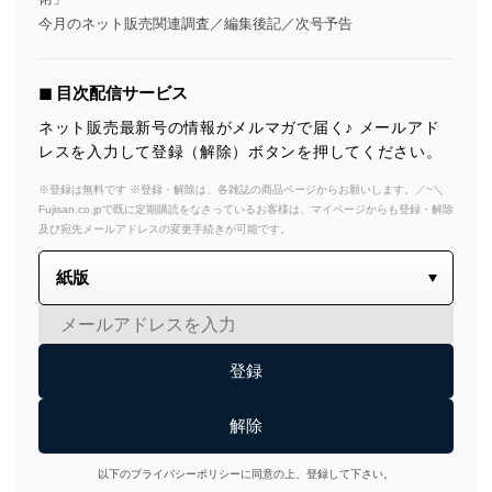
今月のネット販売関連調査／編集後記／次号予告
◼︎ 目次配信サービス
ネット販売最新号の情報がメルマガで届く♪ メールアド
レスを入力して登録（解除）ボタンを押してください。
※登録は無料です ※登録・解除は、各雑誌の商品ページからお願いします。／~＼
Fujisan.co.jpで既に定期購読をなさっているお客様は、マイページからも登録・解除
及び宛先メールアドレスの変更手続きが可能です。
以下のプライバシーポリシーに同意の上、登録して下さい。