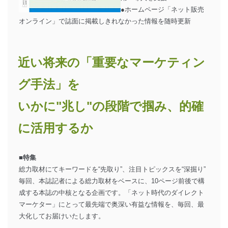
●ホームページ「ネット販売
オンライン」で誌面に掲載しきれなかった情報を随時更新
近い将来の「重要なマーケティン
グ手法」を
いかに"兆し"の段階で掴み、的確
に活用するか
■特集
総力取材にてキーワードを“先取り”、注目トピックスを“深掘り”
毎回、本誌記者による総力取材をベースに、10ページ前後で構
成する本誌の中核となる企画です。「ネット時代のダイレクト
マーケター」にとって最先端で奥深い有益な情報を、毎回、最
大化してお届けいたします。