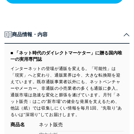
商品情報・内容
■ 「ネット時代のダイレクトマーケター」に贈る国内唯
一の実用専門誌
インターネットの登場が通販を変える。「可能性」は
「現実」へと変わり、通販業界は今、大きな転換期を迎
えています。既存通販事業者以外にも、ネットベンチャ
ーやメーカー、非通販の小売業者の多くも通販に参入。
通販市場は急速な変化と膨張を遂げています。月刊「ネ
ット販売：はこの“新市場”の健全な発展を支えるため、
他誌（紙）では収集しにくい情報を毎月1回、“先取り”あ
るいは“深堀り”してお届けします。
商品名
ネット販売