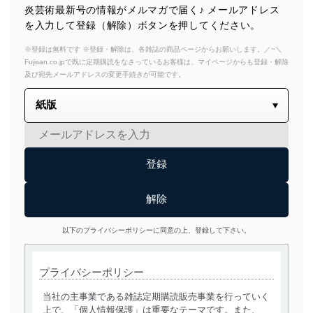
炎芸術最新号の情報がメルマガで届く♪ メールアドレス
を入力して登録（解除）ボタンを押してください。
※登録は無料です ※登録・解除は、各雑誌の商品ページからお願いします。／~＼
Fujisan.co.jpで既に定期購読をなさっているお客様は、マイページからも登録・解除
及び宛先メールアドレスの変更手続きが可能です。
以下のプライバシーポリシーに同意の上、登録して下さい。
プライバシーポリシー
当社の主事業である雑誌定期購読販売事業を行っていく
上で、「個人情報保護」は重要なテーマです。また、