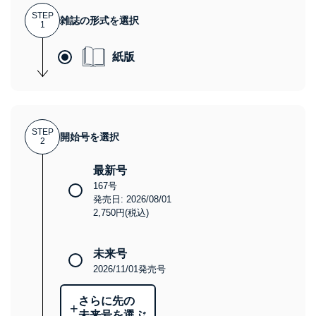
STEP
雑誌の形式を選択
1
紙版
STEP
開始号を選択
2
最新号
167号
発売日: 2026/08/01
2,750円(税込)
未来号
2026/11/01発売号
さらに先の
+
未来号を選ぶ