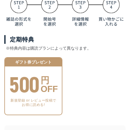
定期特典
※特典内容は購読プランによって異なります。
ギフト券プレゼント
500
円
OFF
新規登録 or レビュー投稿で
お得に読める!