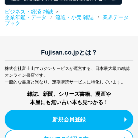
ビジネス・経済 雑誌
>
企業年鑑・データ
流通・小売 雑誌
業界データ
/
/
ブック
Fujisan.co.jpとは？
株式会社富士山マガジンサービスが運営する、
日本最大級の雑誌
オンライン書店です。
一般的な書店と異なり、
定期購読サービスに特化しています。
雑誌、新聞、シリーズ書籍、漫画や
本屋にも無い古い本も見つかる！
新規会員登録