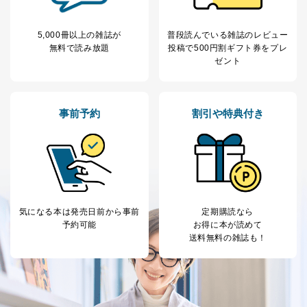
5,000冊以上の雑誌が
普段読んでいる雑誌のレビュー
無料で読み放題
投稿で
500円割ギフト券をプレ
ゼント
事前予約
割引や特典付き
気になる本は
発売日前から事前
定期購読なら
予約可能
お得に本が読めて
送料無料の雑誌も！