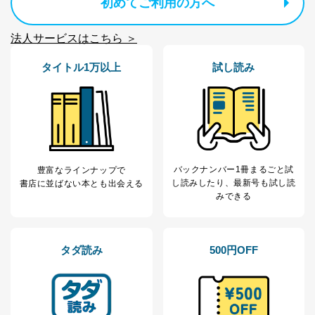
初めてご利用の方へ
法人サービスはこちら ＞
タイトル1万以上
試し読み
バックナンバー1冊まるごと試
豊富なラインナップで
し読み
したり、最新号も試し読
書店に並ばない本とも出会える
みできる
タダ読み
500円OFF