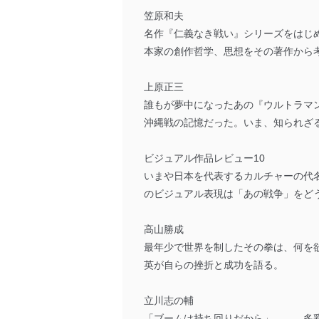
笠原和夫
名作『仁義なき戦い』シリーズをはじ
本家の創作哲学、思想をその著作から
上原正三
誰もが夢中になったあの『ウルトラマ
沖縄戦の記憶だった。いま、知られざ
ビジュアル作品レビュー10
いまや日本を代表するカルチャーの代
のビジュアル表現は「あの戦争」をど
高山勝成
最年少で世界を制したその拳は、何を
英が自らの挫折と成功を語る。
立川志の輔
「ブームは持ち回りだから」――。多