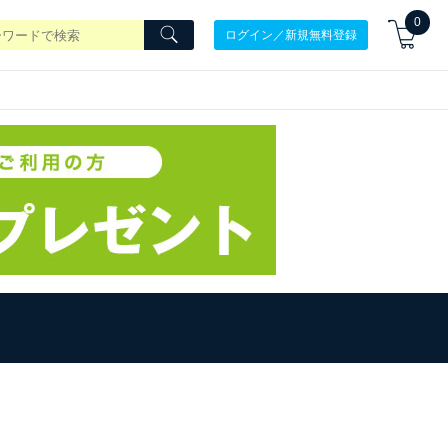
0
ログイン／新規無料登録