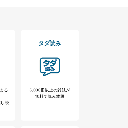
タダ読み
冊まる
5,000冊以上の雑誌が
無料で読み放題
試し読