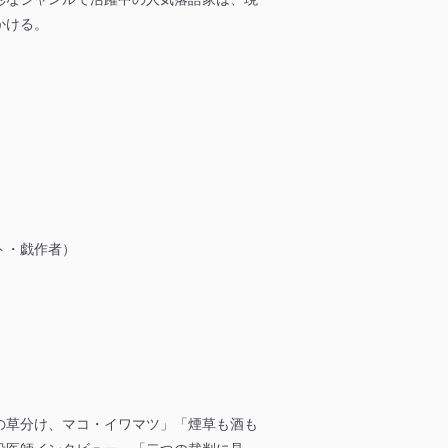
かける。
ト・戯作者）
の草分け、マコ・イワマツ」「煙草も酒も