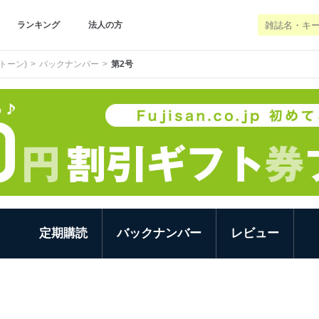
ランキング
法人の方
(トーン)
バックナンバー
第2号
定期購読
バックナンバー
レビュー