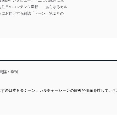
役医師インタビュー」「二つの裁判に見
も注目のコンテンツ満載！ あらゆるカル
ちにお届けする雑誌「トーン」第２号の
間隔：季刊
はずの日本音楽シーン、カルチャーシーンの儒教的側面を排して、ネ