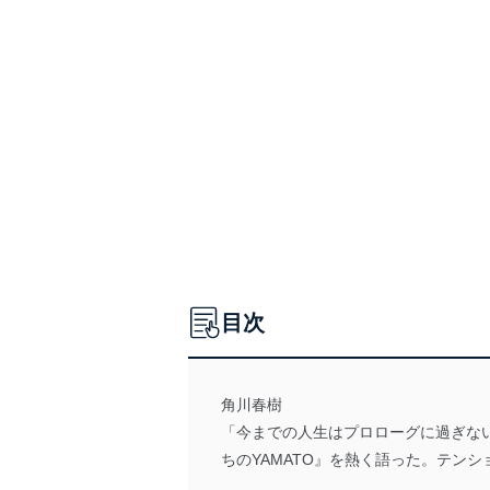
目次
角川春樹
「今までの人生はプロローグに過ぎな
ちのYAMATO』を熱く語った。テン