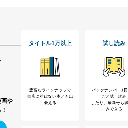
タイトル1万以上
試し読み
る、
豊富なラインナップで
バックナンバー1
書店に並ばない本とも出
ごと試し読み
漫画や
会える
したり、最新号も
みできる
る！