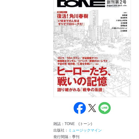
雑誌：TONE (トーン)
出版社：
ミュージックマイン
発行間隔：季刊