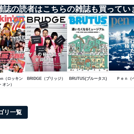
雑誌の読者はこちらの雑誌も買ってい
n’on（ロッキン
BRIDGE（ブリッジ）
BRUTUS(ブルータス)
Ｐｅｎ（
・オン）
テゴリ一覧