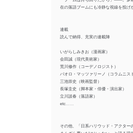
在の落語ブームにも冷静な視線を投げ
連載
読んで納得、充実の連載陣
いがらしみきお（漫画家）
会田誠（現代美術家）
荒川修作（コーデノロジスト）
パオロ・マッツァリーノ（コラムニス
三池崇史（映画監督）
長塚圭史（脚本家・俳優・演出家）
立川談春（落語家）
etc……
その他、「日系ハリウッド・アクター