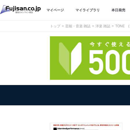
マイページ
マイライブラリ
本日発売
トップ
芸能・音楽 雑誌
洋楽 雑誌
TONE 