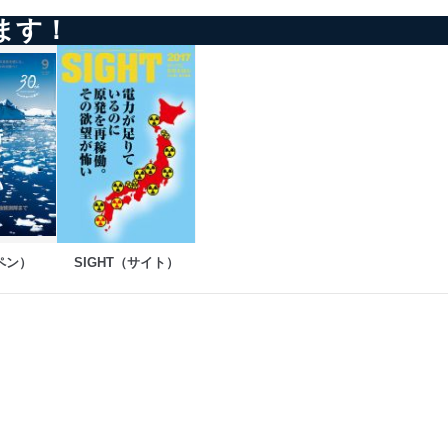
ます！
ペン）
SIGHT（サイト）