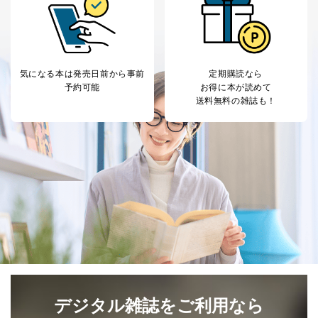
気になる本は
発売日前から事前
定期購読なら
予約可能
お得に本が読めて
送料無料の雑誌も！
デジタル雑誌をご利用なら