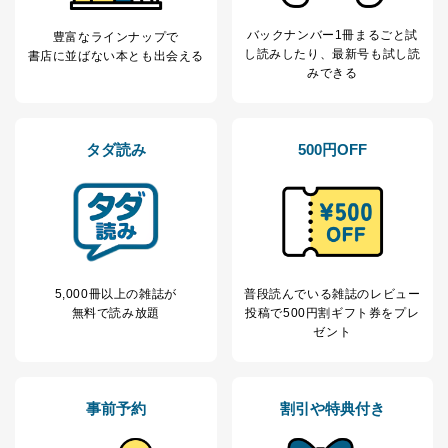
バックナンバー1冊まるごと試
豊富なラインナップで
し読み
したり、最新号も試し読
書店に並ばない本とも出会える
みできる
タダ読み
500円OFF
5,000冊以上の雑誌が
普段読んでいる雑誌のレビュー
無料で読み放題
投稿で
500円割ギフト券をプレ
ゼント
事前予約
割引や特典付き