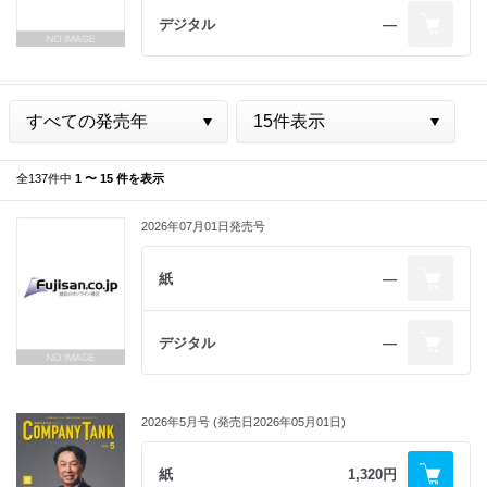
デジタル
―
全137件中
1 〜 15 件を表示
2026年07月01日発売号
紙
―
デジタル
―
2026年5月号 (発売日2026年05月01日)
紙
1,320円