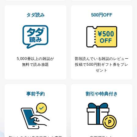
タダ読み
500円OFF
5,000冊以上の雑誌が
普段読んでいる雑誌のレビュー
無料で読み放題
投稿で
500円割ギフト券をプレ
ゼント
事前予約
割引や特典付き