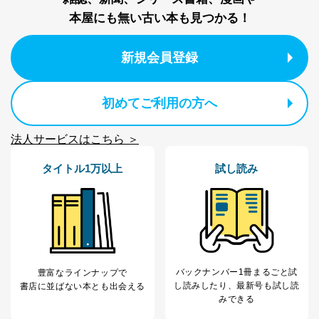
本屋にも無い古い本も見つかる！
新規会員登録
初めてご利用の方へ
法人サービスはこちら ＞
タイトル1万以上
試し読み
バックナンバー1冊まるごと試
豊富なラインナップで
し読み
したり、最新号も試し読
書店に並ばない本とも出会える
みできる