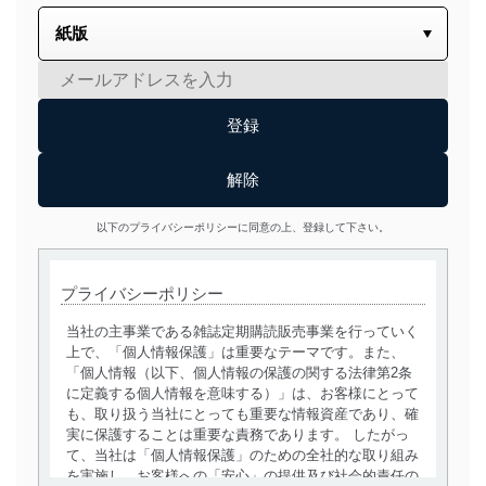
以下のプライバシーポリシーに同意の上、登録して下さい。
プライバシーポリシー
当社の主事業である雑誌定期購読販売事業を行っていく
上で、「個人情報保護」は重要なテーマです。また、
「個人情報（以下、個人情報の保護の関する法律第2条
に定義する個人情報を意味する）」は、お客様にとって
も、取り扱う当社にとっても重要な情報資産であり、確
実に保護することは重要な責務であります。 したがっ
て、当社は「個人情報保護」のための全社的な取り組み
を実施し、お客様への「安心」の提供及び社会的責任の