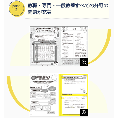
教職・専門・一般教養すべての分野の
point
2
問題が充実