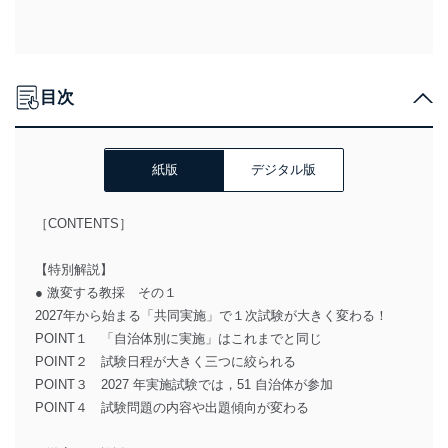
目次
紙版
デジタル版
［CONTENTS］
【特別解説】
● 激変する教採 その１
2027年から始まる「共同実施」で１次試験が大きく変わる！
POINT１ 「自治体別に実施」はこれまでと同じ
POINT２ 試験日程が大きく三つに絞られる
POINT３ 2027 年実施試験では，51 自治体が参加
POINT４ 試験問題の内容や出題傾向が変わる