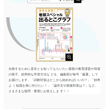
合格するために是非とも知ってもらいたい最新の教育課題や現場
の様子、効率的な学習方法な どを、編集部が毎号「厳選」して
お届けします。「試験対策はどこから始めればいいの？」「効率
よ く知識を身に付けたい！」「論作文や面接対策は？」など、
さまざまな疑問・要望にお答えしま す！！