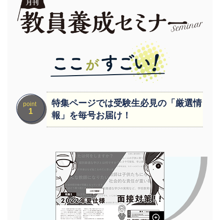
特集ページでは受験生必見の「厳選情
point
1
報」を毎号お届け！