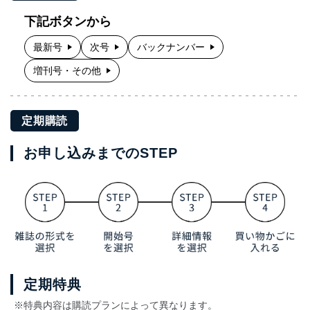
下記ボタンから
最新号
次号
バックナンバー
増刊号・その他
定期購読
お申し込みまでのSTEP
定期特典
※特典内容は購読プランによって異なります。