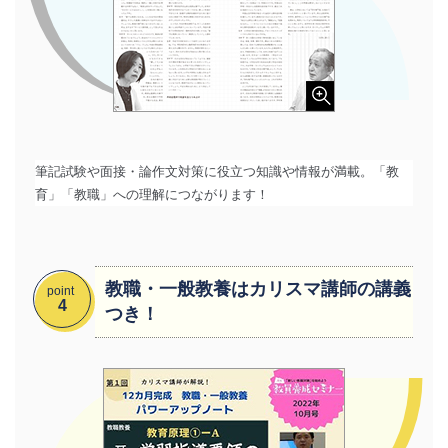
筆記試験や面接・論作文対策に役立つ知識や情報が満載。
「教
育」「教職」への理解につながります！
教職・一般教養はカリスマ講師の講義
point
4
つき！