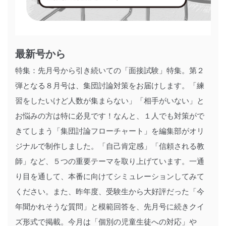
最新号から
特集：先月号から引き続いての「面接試験」特集。第２
弾となる８月号は、集団討論対策をお届けします。「練
習をしたいけど人数が集まらない」「相手がいない」と
お悩みの方は特に必見です！なんと、１人でも対策がで
きてしまう「集団討論フローチャート」を編集部がオリ
ジナルで制作しました。「自己肯定感」「信頼される教
師」など、５つの重要テーマを取り上げています。一通
り目を通して、本番に向けてシミュレーションしてみて
ください。また、昨年度、受験生から大好評だった「今
年聞かれそうな質問」と模範回答を、先月号に続きクイ
ズ形式で掲載。今月は「個別の児童生徒への対応」や