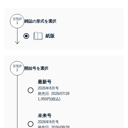
STEP
雑誌の形式を選択
1
紙版
STEP
開始号を選択
2
最新号
2026年8月号
発売日: 2026/07/28
1,050円(税込)
未来号
2026年9月号
発売日: 2026/08/28