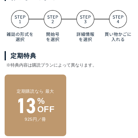
定期特典
※特典内容は購読プランによって異なります。
定期購読なら 最大
13
%
OFF
925円／冊