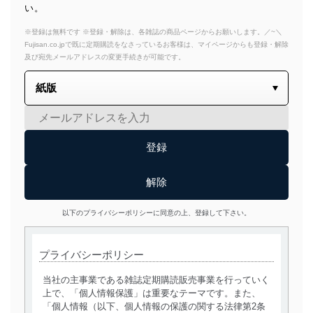
い。
※登録は無料です ※登録・解除は、各雑誌の商品ページからお願いします。／~＼
Fujisan.co.jpで既に定期購読をなさっているお客様は、マイページからも登録・解除
及び宛先メールアドレスの変更手続きが可能です。
以下のプライバシーポリシーに同意の上、登録して下さい。
プライバシーポリシー
当社の主事業である雑誌定期購読販売事業を行っていく
上で、「個人情報保護」は重要なテーマです。また、
「個人情報（以下、個人情報の保護の関する法律第2条