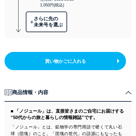
1,050円(税込)
さらに先の
+
未来号を選ぶ
買い物かごに入れる
商品情報・内容
■ 「ノジュール」は、直接皆さまのご自宅にお届けする
“50代からの旅と暮らしの情報雑誌”です。
「ノジュール」とは、鉱物学の専門用語で硬くて丸い石
球（団塊）のこと。「団塊の世代」の語源にもなったも