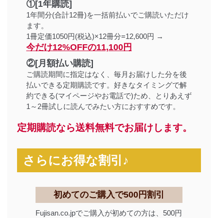
①[1年購読]
1年間分(合計12冊)を一括前払いでご購読いただけ
ます。
1冊定価1050円(税込)×12冊分=12,600円 →
今だけ12%OFFの11,100円
②[月額払い購読]
ご購読期間に指定はなく、毎月お届けした分を後
払いできる定期購読です。好きなタイミングで解
約できる(マイページやお電話で)ため、とりあえず
1～2冊試しに読んでみたい方におすすめです。
定期購読なら送料無料でお届けします。
さらにお得な割引♪
初めてのご購入で500円割引
Fujisan.co.jpでご購入が初めての方は、500円