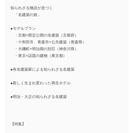
知られざる物語が息づく
「名建築の旅」
●モデルプラン
・京都×限定公開の名建築（京都府）
・十和田市、青森市×公共建築（青森県）
・大磯町×明治期の別荘（神奈川県）
・東京×話題の建物（東京都）
●有名建築家による知られざる名建築
●新しく生まれ変わった再生ホテル
●明治・大正の知られざる名建築
【特集】