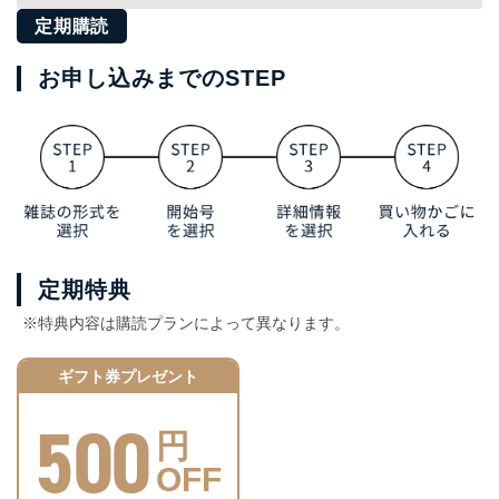
定期購読
お申し込みまでのSTEP
定期特典
※特典内容は購読プランによって異なります。
ギフト券プレゼント
500
円
OFF