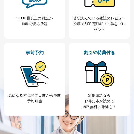
5,000冊以上の雑誌が
普段読んでいる雑誌のレビュー
無料で読み放題
投稿で
500円割ギフト券をプレ
ゼント
事前予約
割引や特典付き
気になる本は
発売日前から事前
定期購読なら
予約可能
お得に本が読めて
送料無料の雑誌も！