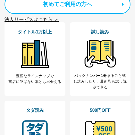
初めてご利用の方へ
法人サービスはこちら ＞
タイトル1万以上
試し読み
バックナンバー1冊まるごと試
豊富なラインナップで
し読み
したり、最新号も試し読
書店に並ばない本とも出会える
みできる
タダ読み
500円OFF