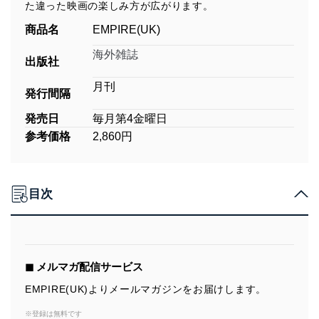
た違った映画の楽しみ方が広がります。
商品名
EMPIRE(UK)
海外雑誌
出版社
月刊
発行間隔
発売日
毎月第4金曜日
参考価格
2,860円
目次
◼︎ メルマガ配信サービス
EMPIRE(UK)よりメールマガジンをお届けします。
※登録は無料です