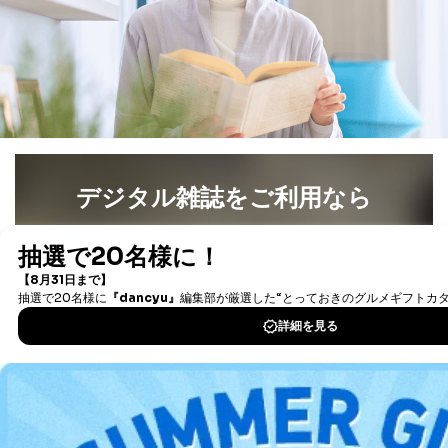
デジタル雑誌をご利用なら
最新号〜バックナンバーまで7000冊以上の雑誌
（電子
書籍）が無料で読み放題！
タダ読みサービス
を楽しもう！
DOWNLOAD FOR IOS
DOWNLOAD FOR ANDROID