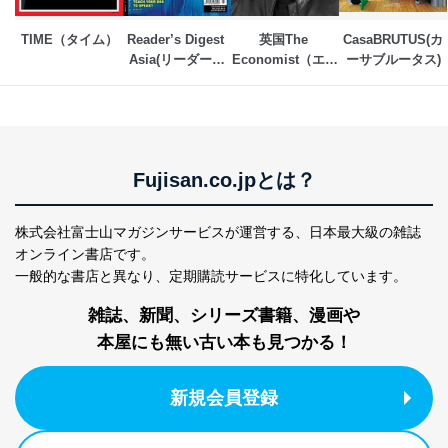
TIME（タイム）
Reader’s Digest 
英国The 
CasaBRUTUS(カ
Asia(リーダーズ
Economist（エコ
ーサブルータス)
ダイジェスト)
ノミスト）
Fujisan.co.jpとは？
株式会社富士山マガジンサービスが運営する、
日本最大級の雑誌
オンライン書店です。
一般的な書店と異なり、
定期購読サービスに特化しています。
雑誌、新聞、シリーズ書籍、漫画や
本屋にも無い古い本も見つかる！
新規会員登録