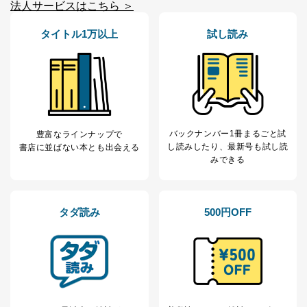
法人サービスはこちら ＞
タイトル1万以上
試し読み
バックナンバー1冊まるごと試
豊富なラインナップで
し読み
したり、最新号も試し読
書店に並ばない本とも出会える
みできる
タダ読み
500円OFF