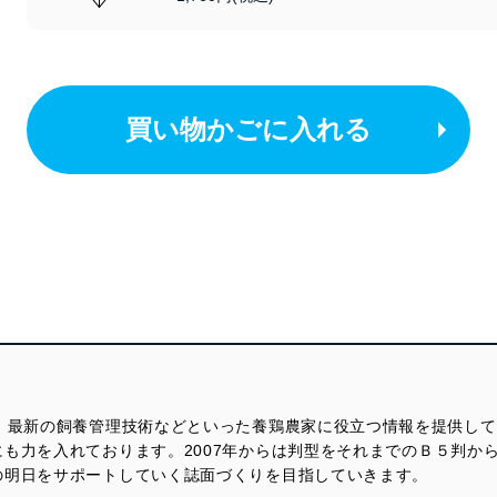
買い物かごに入れる
来、最新の飼養管理技術などといった養鶏農家に役立つ情報を提供し
も力を入れております。2007年からは判型をそれまでのＢ５判か
の明日をサポートしていく誌面づくりを目指していきます。