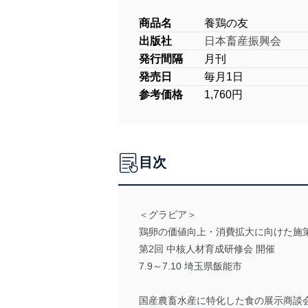
商品名
養鶏の友
出版社
日本畜産振興会
発行間隔
月刊
発売日
毎月1日
参考価格
1,760円
目次
＜グラビア＞
鶏卵の価値向上・消費拡大に向けた施
第2回 中核人材育成研修会 開催
7.9～7.10 埼玉県飯能市
国産農畜水産に特化した食の展示商談