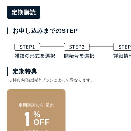
定期購読
お申し込みまでのSTEP
定期特典
※特典内容は購読プランによって異なります。
定期購読なら 最大
1
%
OFF