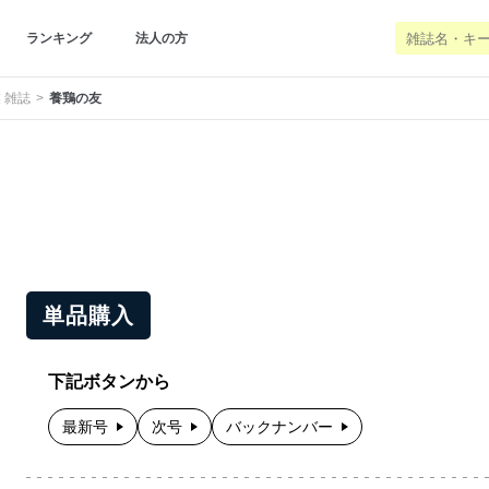
ランキング
法人の方
 雑誌
養鶏の友
単品購入
下記ボタンから
最新号
次号
バックナンバー