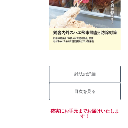
雑誌の詳細
目次を見る
確実にお手元までお届けいたしま
す！