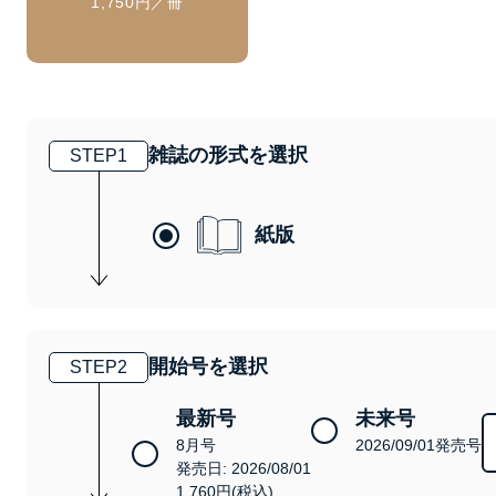
1,750円／冊
雑誌の形式を選択
STEP
1
紙版
開始号を選択
STEP
2
最新号
未来号
8月号
2026/09/01発売号
発売日: 2026/08/01
1,760円(税込)