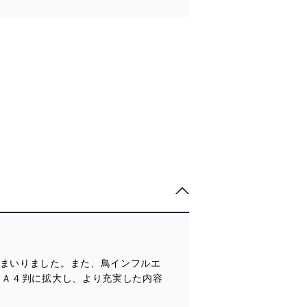
てまいりました。また、鳥インフルエ
らＡ４判に拡大し、より充実した内容